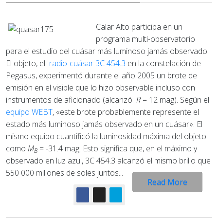
Calar Alto participa en un
programa multi-observatorio
para el estudio del cuásar más luminoso jamás observado.
El objeto, el
radio-cuásar 3C 454.3
en la constelación de
Pegasus, experimentó durante el año 2005 un brote de
emisión en el visible que lo hizo observable incluso con
instrumentos de aficionado (alcanzó
R
= 12 mag). Según el
equipo WEBT
, «este brote probablemente represente el
estado más luminoso jamás observado en un cuásar». El
mismo equipo cuantificó la luminosidad máxima del objeto
como
M
= -31.4 mag. Esto significa que, en el máximo y
B
observado en luz azul, 3C 454.3 alcanzó el mismo brillo que
550 000 millones de soles juntos...
Read More