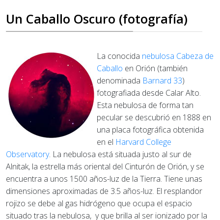
Un Caballo Oscuro (fotografía)
La conocida
nebulosa Cabeza de
Caballo
en Orión (también
denominada
Barnard 33
)
fotografiada desde Calar Alto.
Esta nebulosa de forma tan
pecular se descubrió en 1888 en
una placa fotográfica obtenida
en el
Harvard College
Observatory
. La nebulosa está situada justo al sur de
Alnitak, la estrella más oriental del Cinturón de Orión, y se
encuentra a unos 1500 años-luz de la Tierra. Tiene unas
dimensiones aproximadas de 3.5 años-luz. El resplandor
rojizo se debe al gas hidrógeno que ocupa el espacio
situado tras la nebulosa, y que brilla al ser ionizado por la