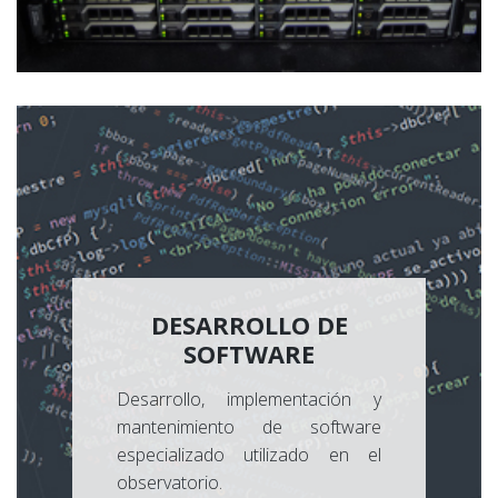
DESARROLLO DE
SOFTWARE
Desarrollo, implementación y
mantenimiento de software
especializado utilizado en el
observatorio.