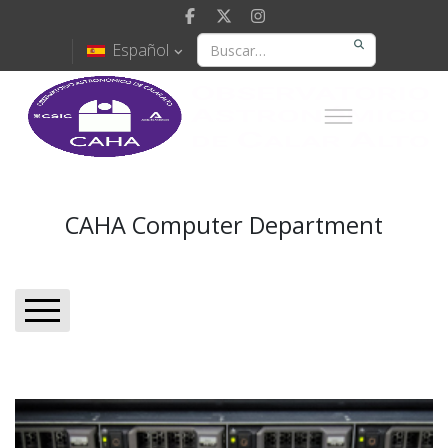
Español
CAHA Computer Department
Computer Home
Automatic Weather Station
CAHA Webcams