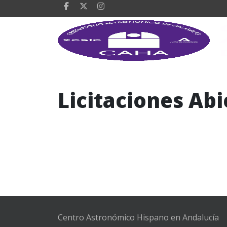
Licitaciones Abi
Centro Astronómico Hispano en Andalucía