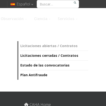
Español
Observación
Ciencia
Servicios
Licitaciones abiertas / Contratos
Licitaciones cerradas / Contratos
Estado de las convocatorias
Plan Antifraude
CAHA Home