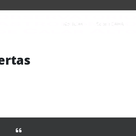
Noticias
Sobre CAHA
ertas