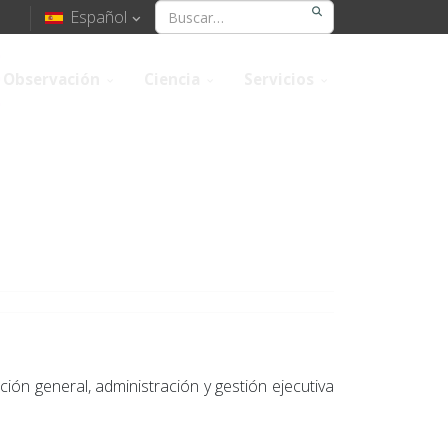
Español
Observación
Ciencia
Servicios
ción general, administración y gestión ejecutiva