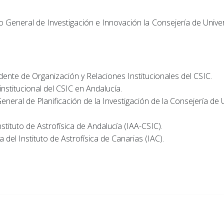
 General de Investigación e Innovación la Consejería de Univer
ente de Organización y Relaciones Institucionales del CSIC.
stitucional del CSIC en Andalucía.
neral de Planificación de la Investigación de la Consejería de U
ituto de Astrofísica de Andalucía (IAA-CSIC).
el Instituto de Astrofísica de Canarias (IAC).