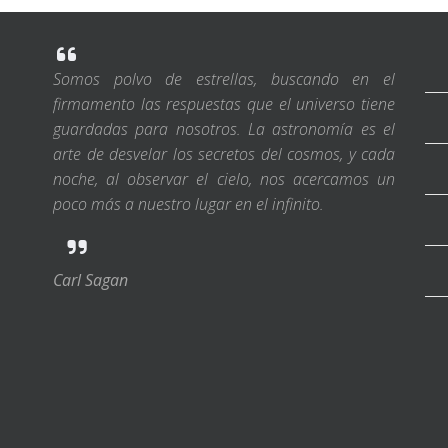
Somos polvo de estrellas, buscando en el
firmamento las respuestas que el universo tiene
guardadas para nosotros. La astronomía es el
arte de desvelar los secretos del cosmos, y cada
noche, al observar el cielo, nos acercamos un
poco más a nuestro lugar en el infinito.
Carl Sagan