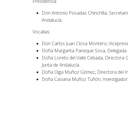
Presidencia:
Don Antonio Posadas Chinchilla, Secretario
Andalucía.
Vocalías:
Don Carlos Juan Closa Montero, Vicepresid
Doña Margarita Paneque Sosa, Delegada in
Doña Loreto del Valle Cebada, Directora Ge
Junta de Andalucía.
Doña Olga Muñoz Gómez, Directora del Inst
Doña Casiana Muñoz Tuñón, Investigadora d