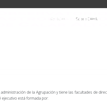
Noticias
Sobre CAHA
 administración de la Agrupación y tiene las facultades de direc
 ejecutivo está formada por: