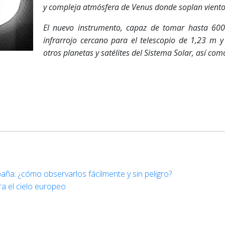
y compleja atmósfera de Venus donde soplan vient
El nuevo instrumento, capaz de tomar hasta 60
infrarrojo cercano para el telescopio de 1,23 m 
otros planetas y satélites del Sistema Solar, así com
aña: ¿cómo observarlos fácilmente y sin peligro?
ra el cielo europeo