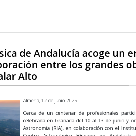
física de Andalucía acoge un 
boración entre los grandes o
alar Alto
Almería, 12 de junio 2025
Cerca de un centenar de profesionales partic
celebrada en Granada del 10 al 13 de junio y o
Astronomía (RIA), en colaboración con el Institut
Centro Astronómico Hispano en Andalucía 