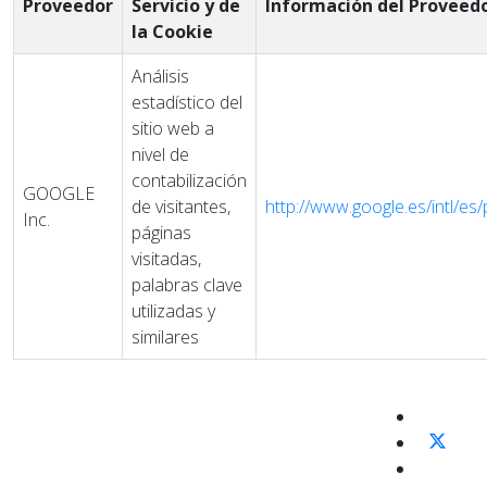
Proveedor
Servicio y de
Información del Proveed
la Cookie
Análisis
estadístico del
sitio web a
nivel de
contabilización
GOOGLE
de visitantes,
http://www.google.es/intl/es/p
Inc.
páginas
visitadas,
palabras clave
utilizadas y
similares