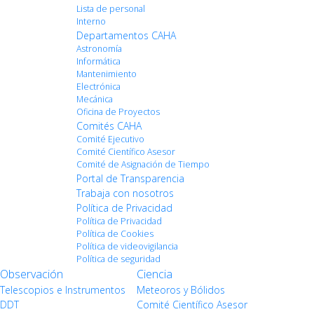
Lista de personal
Interno
Departamentos CAHA
Astronomía
Informática
Mantenimiento
Electrónica
Mecánica
Oficina de Proyectos
Comités CAHA
Comité Ejecutivo
Comité Científico Asesor
Comité de Asignación de Tiempo
Portal de Transparencia
Trabaja con nosotros
Política de Privacidad
Política de Privacidad
Política de Cookies
Política de videovigilancia
Política de seguridad
Observación
Ciencia
Telescopios e Instrumentos
Meteoros y Bólidos
DDT
Comité Científico Asesor