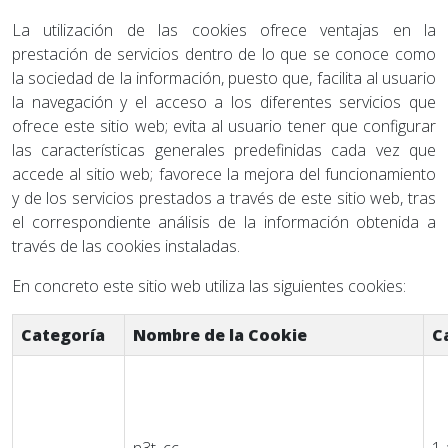
La utilización de las cookies ofrece ventajas en la
prestación de servicios dentro de lo que se conoce como
la sociedad de la información, puesto que, facilita al usuario
la navegación y el acceso a los diferentes servicios que
ofrece este sitio web; evita al usuario tener que configurar
las características generales predefinidas cada vez que
accede al sitio web; favorece la mejora del funcionamiento
y de los servicios prestados a través de este sitio web, tras
el correspondiente análisis de la información obtenida a
través de las cookies instaladas.
En concreto este sitio web utiliza las siguientes cookies:
Categoría
Nombre de la Cookie
C
n3t_cc
1