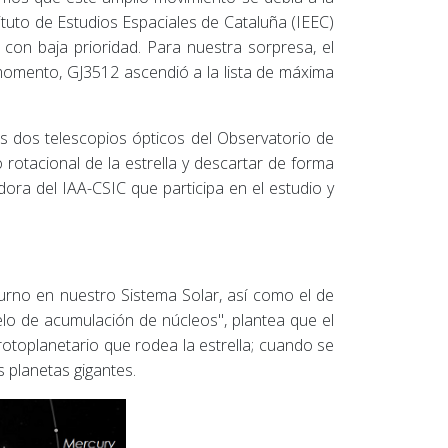
tituto de Estudios Espaciales de Cataluña (IEEC)
 con baja prioridad. Para nuestra sorpresa, el
 momento, GJ3512 ascendió a la lista de máxima
s dos telescopios ópticos del Observatorio de
rotacional de la estrella y descartar de forma
adora del IAA-CSIC que participa en el estudio y
turno en nuestro Sistema Solar, así como el de
o de acumulación de núcleos", plantea que el
toplanetario que rodea la estrella; cuando se
 planetas gigantes.