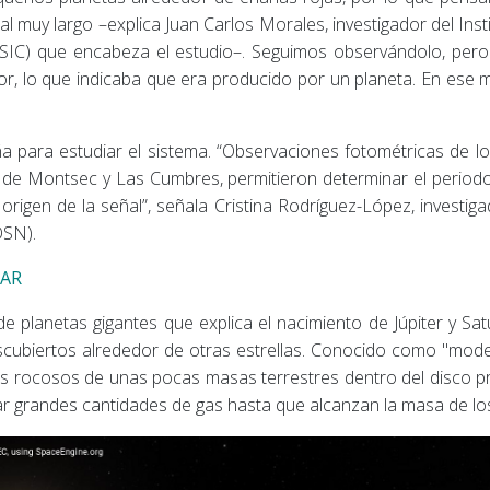
al muy largo –explica Juan Carlos Morales, investigador del Ins
 CSIC) que encabeza el estudio–. Seguimos observándolo, pero
or, lo que indicaba que era producido por un planeta. En ese
 para estudiar el sistema. “Observaciones fotométricas de lo
de Montsec y Las Cumbres, permitieron determinar el periodo 
 origen de la señal”, señala Cristina Rodríguez-López, investig
OSN).
JAR
e planetas gigantes que explica el nacimiento de Júpiter y Sa
cubiertos alrededor de otras estrellas. Conocido como "model
 rocosos de unas pocas masas terrestres dentro del disco pro
r grandes cantidades de gas hasta que alcanzan la masa de los