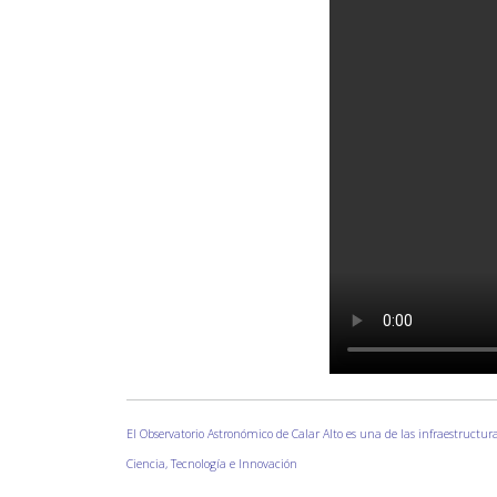
El Observatorio Astronómico de Calar Alto es una de las infraestructura
Ciencia, Tecnología e Innovación