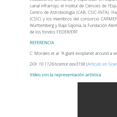
canal infrarrojo, el Institut de Ciències de l'E
Centro de Astrobiología (CAB, CSIC-INTA). Ha
(CSIC) y los miembros del consorcio CARMEN
Württemberg y Baja Sajonia, la Fundación Alema
de los fondos FEDER/ERF.
REFERENCIA
C. Morales et al.
"
A giant exoplanet around a ve
DOI: 10.1126/science.aax3198
(
Artículo en Sci
Vídeo con la representación artística