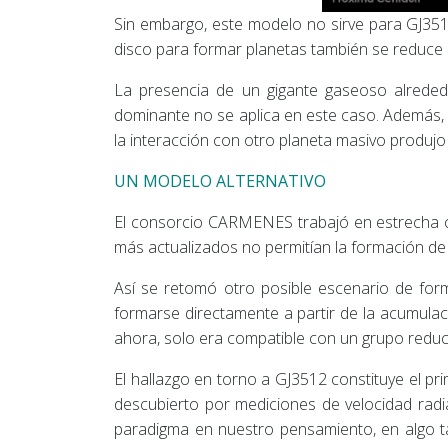
Sin embargo, este modelo no sirve para GJ351
disco para formar planetas también se reduce s
La presencia de un gigante gaseoso alreded
dominante no se aplica en este caso. Además, e
la interacción con otro planeta masivo produjo
UN MODELO ALTERNATIVO
El consorcio CARMENES trabajó en estrecha co
más actualizados no permitían la formación d
Así se retomó otro posible escenario de for
formarse directamente a partir de la acumulaci
ahora, solo era compatible con un grupo reduci
El hallazgo en torno a GJ3512 constituye el pr
descubierto por mediciones de velocidad rad
paradigma en nuestro pensamiento, en algo ta