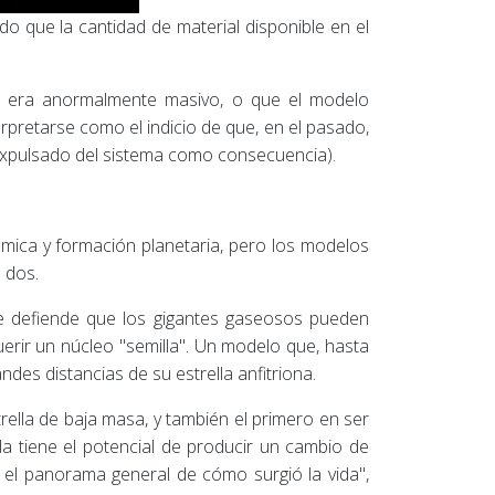
 que la cantidad de material disponible en el
al era anormalmente masivo, o que el modelo
rpretarse como el indicio de que, en el pasado,
 expulsado del sistema como consecuencia).
mica y formación planetaria, pero los modelos
 dos.
ue defiende que los gigantes gaseosos pueden
uerir un núcleo "semilla". Un modelo que, hasta
des distancias de su estrella anfitriona.
rella de baja masa, y también el primero en ser
 tiene el potencial de producir un cambio de
 el panorama general de cómo surgió la vida",