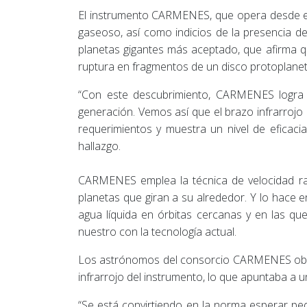
El instrumento CARMENES, que opera desde el O
gaseoso, así como indicios de la presencia de 
planetas gigantes más aceptado, que afirma qu
ruptura en fragmentos de un disco protoplanet
“Con este descubrimiento, CARMENES logra l
generación. Vemos así que el brazo infrarrojo
requerimientos y muestra un nivel de eficaci
hallazgo.
CARMENES emplea la técnica de velocidad radi
planetas que giran a su alrededor. Y lo hace e
agua líquida en órbitas cercanas y en las que
nuestro con la tecnología actual.
Los astrónomos del consorcio CARMENES obser
infrarrojo del instrumento, lo que apuntaba a 
“Se está convirtiendo en la norma esperar p