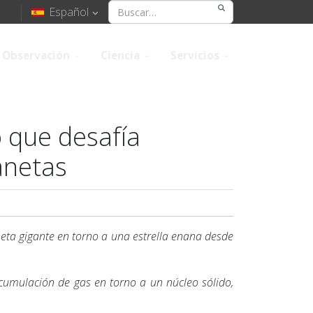
Español
Observación
Ciencia
Servicios
 que desafía
anetas
neta gigante en torno a una estrella enana desde
acumulación de gas en torno a un núcleo sólido,