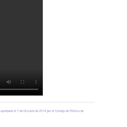
 aprobado el 7 de Octubre de 2014 por el Consejo de Política de