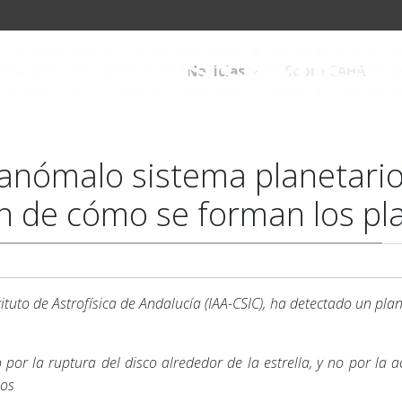
Noticias
Sobre CAHA
nómalo sistema planetario
 de cómo se forman los pl
ituto de Astrofísica de Andalucía (IAA-CSIC), ha detectado un pla
por la ruptura del disco alrededor de la estrella, y no por la 
sos