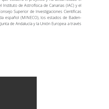
l Instituto de Astrofísica de Canarias (IAC) y el
nsejo Superior de Investigaciones Científicas
nda español (MINECO), los estados de Baden-
 Junta de Andalucía y la Unión Europea a través