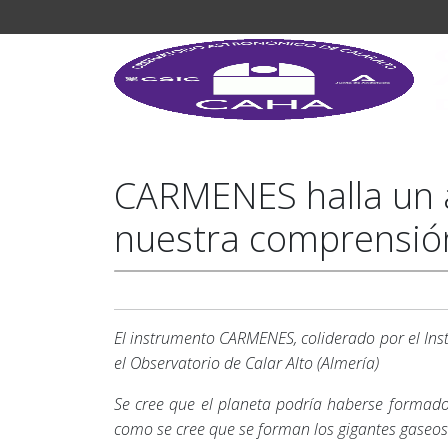
CARMENES halla un a
nuestra comprensión
El instrumento CARMENES, coliderado por el Inst
el Observatorio de Calar Alto (Almería)
Se cree que el planeta podría haberse formado 
como se cree que se forman los gigantes gaseo