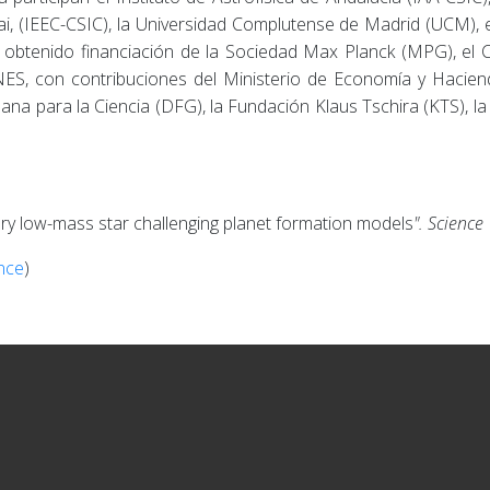
spai, (IEEC-CSIC), la Universidad Complutense de Madrid (UCM), e
 obtenido financiación de la Sociedad Max Planck (MPG), el Co
ES, con contribuciones del Ministerio de Economía y Hacie
na para la Ciencia (DFG), la Fundación Klaus Tschira (KTS), la
ry low-mass star challenging planet formation models
"
.
Science
ence
)