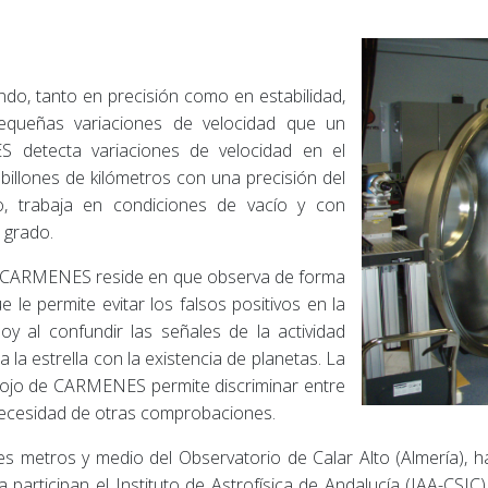
o, tanto en precisión como en estabilidad,
pequeñas variaciones de velocidad que un
S detecta variaciones de velocidad en el
billones de kilómetros con una precisión del
, trabaja en condiciones de vacío y con
 grado.
to CARMENES reside en que observa de forma
ue le permite evitar los falsos positivos en la
oy al confundir las señales de la actividad
 la estrella con la existencia de planetas. La
arrojo de CARMENES permite discriminar entre
 necesidad de otras comprobaciones.
s metros y medio del Observatorio de Calar Alto (Almería), h
participan el Instituto de Astrofísica de Andalucía (IAA-CSIC)