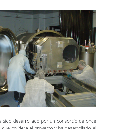
a sido desarrollado por un consorcio de once
, que colidera el proyecto y ha desarrollado el