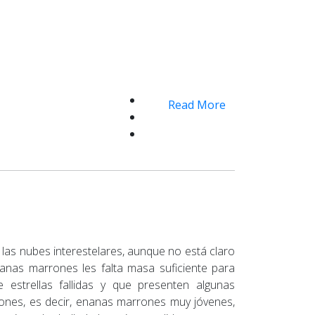
Read More
 las nubes interestelares, aunque no está claro
enanas marrones les falta masa suficiente para
 estrellas fallidas y que presenten algunas
rones, es decir, enanas marrones muy jóvenes,