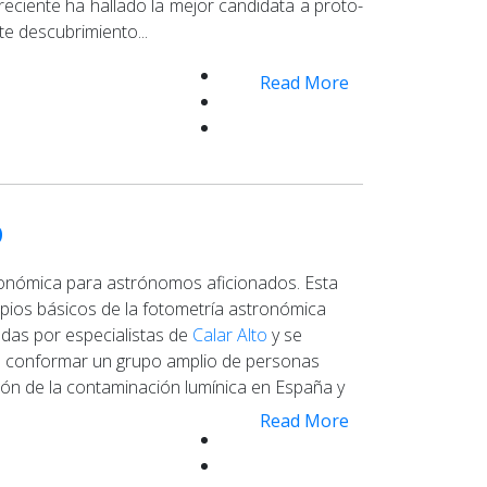
ciente ha hallado la mejor candidata a proto-
e descubrimiento...
Read More
o
tronómica para astrónomos aficionados. Esta
cipios básicos de la fotometría astronómica
iadas por especialistas de
Calar Alto
y se
 en conformar un grupo amplio de personas
ión de la contaminación lumínica en España y
Read More