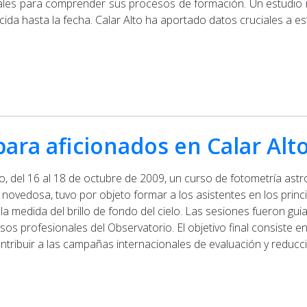
les para comprender sus procesos de formación. Un estudio re
da hasta la fecha. Calar Alto ha aportado datos cruciales a est
ara aficionados en Calar Alt
do, del 16 al 18 de octubre de 2009, un curso de fotometría as
te novedosa, tuvo por objeto formar a los asistentes en los prin
 la medida del brillo de fondo del cielo. Las sesiones fueron gu
sos profesionales del Observatorio. El objetivo final consiste
ntribuir a las campañas internacionales de evaluación y reducc