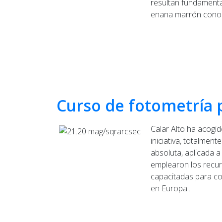
resultan fundamenta
enana marrón conoci
Curso de fotometría p
Calar Alto ha acogi
iniciativa, totalmen
absoluta, aplicada a
emplearon los recur
capacitadas para co
en Europa...