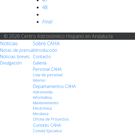
48
Final
© 2026 Centro Astronómico Hispano en Andalucía
Noticias
Sobre CAHA
Notas de prensa
Introducción
Noticias breves
Contacto
Divulgación
Galería
Personal CAHA
Lista de personal
Interno
Departamentos CAHA
Astronomía
Informática
Mantenimiento
Electrónica
Mecánica
Oficina de Proyectos
Comités CAHA
Comité Ejecutivo