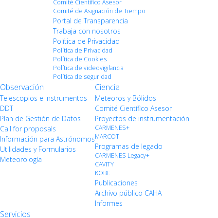
Comité Científico Asesor
Comité de Asignación de Tiempo
Portal de Transparencia
Trabaja con nosotros
Política de Privacidad
Política de Privacidad
Política de Cookies
Política de videovigilancia
Política de seguridad
Observación
Ciencia
Telescopios e Instrumentos
Meteoros y Bólidos
DDT
Comité Científico Asesor
Plan de Gestión de Datos
Proyectos de instrumentación
CARMENES+
Call for proposals
MARCOT
Información para Astrónomos
Programas de legado
Utilidades y Formularios
CARMENES Legacy+
Meteorología
CAVITY
KOBE
Publicaciones
Archivo público CAHA
Informes
Servicios