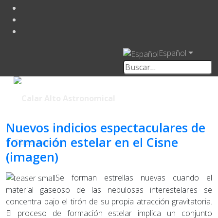
Español
Nuevos indicios espectaculares de
formación estelar en el Cisne
(imagen)
Se forman estrellas nuevas cuando el
material gaseoso de las nebulosas interestelares se
concentra bajo el tirón de su propia atracción gravitatoria.
El proceso de formación estelar implica un conjunto