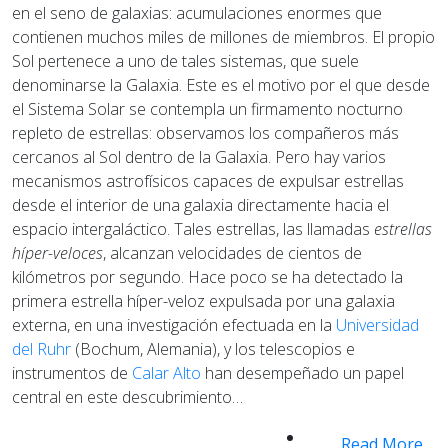
en el seno de galaxias: acumulaciones enormes que
contienen muchos miles de millones de miembros. El propio
Sol pertenece a uno de tales sistemas, que suele
denominarse la Galaxia. Este es el motivo por el que desde
el Sistema Solar se contempla un firmamento nocturno
repleto de estrellas: observamos los compañeros más
cercanos al Sol dentro de la Galaxia. Pero hay varios
mecanismos astrofísicos capaces de expulsar estrellas
desde el interior de una galaxia directamente hacia el
espacio intergaláctico. Tales estrellas, las llamadas
estrellas
híper-veloces
, alcanzan velocidades de cientos de
kilómetros por segundo. Hace poco se ha detectado la
primera estrella híper-veloz expulsada por una galaxia
externa, en una investigación efectuada en la
Universidad
del Ruhr
(Bochum, Alemania), y los telescopios e
instrumentos de
Calar Alto
han desempeñado un papel
central en este descubrimiento…
Read More