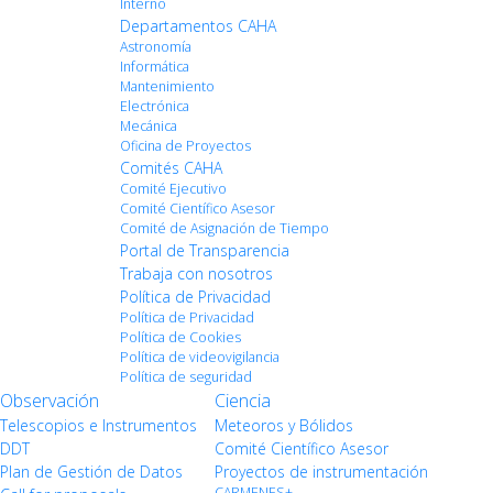
Interno
Departamentos CAHA
Astronomía
Informática
Mantenimiento
Electrónica
Mecánica
Oficina de Proyectos
Comités CAHA
Comité Ejecutivo
Comité Científico Asesor
Comité de Asignación de Tiempo
Portal de Transparencia
Trabaja con nosotros
Política de Privacidad
Política de Privacidad
Política de Cookies
Política de videovigilancia
Política de seguridad
Observación
Ciencia
Telescopios e Instrumentos
Meteoros y Bólidos
DDT
Comité Científico Asesor
Plan de Gestión de Datos
Proyectos de instrumentación
CARMENES+