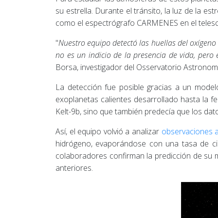
su estrella. Durante el tránsito, la luz de la e
como el espectrógrafo CARMENES en el telescopi
"
Nuestro equipo detectó las huellas del oxígeno
no es un indicio de la presencia de vida, pero
Borsa, investigador del Osservatorio Astronomic
La detección fue posible gracias a un modelo
exoplanetas calientes desarrollado hasta la 
Kelt-9b, sino que también predecía que los da
Así, el equipo volvió a analizar
observaciones a
hidrógeno, evaporándose con una tasa de cie
colaboradores confirman la predicción de su m
anteriores.