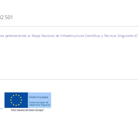
32 501
ras pertenecientes al Mapa Nacional de Infraestructuras Científicas y Técnicas SIngulares (I