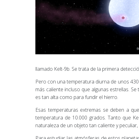
llamado Kelt-9b. Se trata de la primera detec
Pero con una temperatura diurna de unos 4300 
más caliente incluso que algunas estrellas. Se
es tan alta como para fundir el hierro.
Esas temperaturas extremas se deben a que K
temperatura de 10.000 grados. Tanto que Ke
naturaleza de un objeto tan caliente y peculiar
Para estudiar las atmósferas de estos planeta