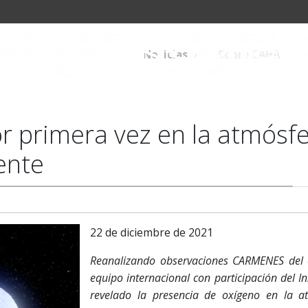
Noticias
Sobre CAHA
r primera vez en la atmósf
ente
22 de diciembre de 2021
Reanalizando observaciones CARMENES del e
equipo internacional con participación del In
revelado la presencia de oxígeno en la a