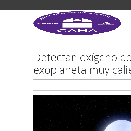
Detectan oxígeno po
exoplaneta muy cali