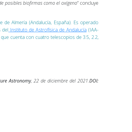
 de posibles biofirmas como el oxígeno
” concluye
te de Almería (Andalucía, España). Es operado
 del
Instituto de Astrofísica de Andalucía
(IAA-
que cuenta con cuatro telescopios de 3.5, 2.2,
ture Astronomy
, 22 de diciembre del 2021.
DOI: