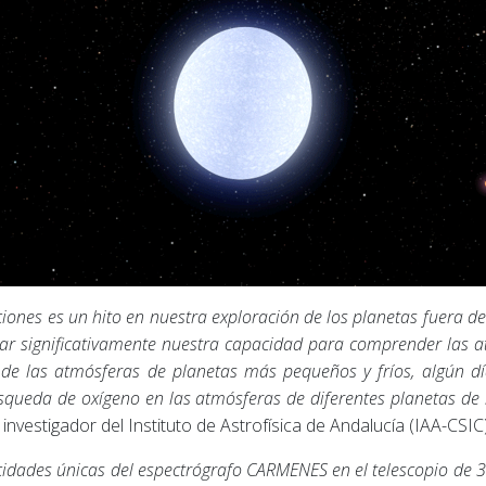
ciones es un hito en nuestra exploración de los planetas fuera
rar significativamente nuestra capacidad para comprender las a
s de las atmósferas de planetas más pequeños y fríos, algún 
squeda de oxígeno en las atmósferas de diferentes planetas de
 investigador del Instituto de Astrofísica de Andalucía (IAA-CSIC
idades únicas del espectrógrafo CARMENES en el telescopio de 3.