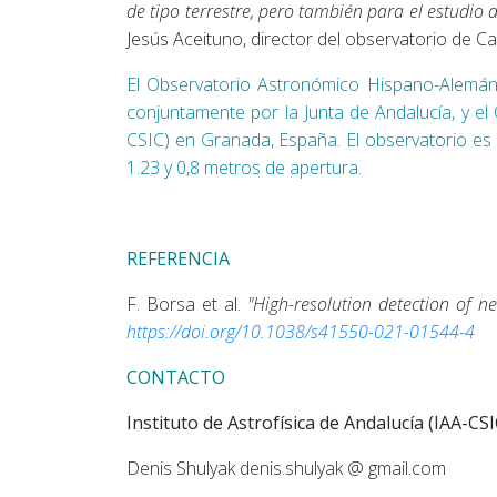
de tipo terrestre, pero también para el estudio
Jesús Aceituno, director del observatorio de Cal
El Observatorio Astronómico Hispano-Alemán d
conjuntamente por la Junta de Andalucía, y el 
CSIC) en Granada, España. El observatorio es 
1.23 y 0,8 metros de apertura.
REFERENCIA
F. Borsa et al.
"
High-resolution detection of n
https://doi.org/10.1038/s41550-021-01544-4
CONTACTO
Instituto de Astrofísica de Andalucía (IAA-CS
Denis Shulyak denis.shulyak @ gmail.com