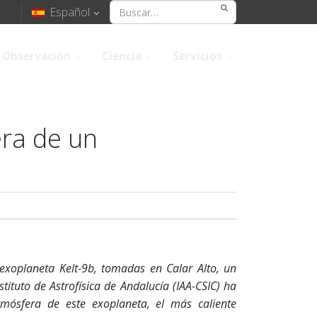
Español
Observación
Ciencia
Servicios
era de un
xoplaneta Kelt-9b, tomadas en Calar Alto, un
stituto de Astrofísica de Andalucía (IAA-CSIC) ha
tmósfera de este exoplaneta, el más caliente