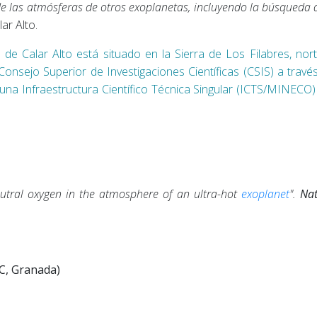
 de las atmósferas de otros exoplanetas, incluyendo la búsqueda
ar Alto.
e Calar Alto está situado en la Sierra de Los Filabres, nor
Consejo Superior de Investigaciones Científicas (CSIS) a través
una Infraestructura Científico Técnica Singular (ICTS/MINECO) 
eutral oxygen in the atmosphere of an ultra-hot
exoplanet
".
Na
IC, Granada)