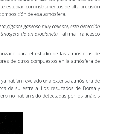
mite estudiar, con instrumentos de alta precisión
a composición de esa atmósfera.
eta gigante gaseoso muy caliente, esta detección
 atmósfera de un exoplaneta
", afirma Francesco
avanzado para el estudio de las atmósferas de
riores de otros compuestos en la atmósfera de
ya habían revelado una extensa atmósfera de
ca de su estrella. Los resultados de Borsa y
ero no habían sido detectadas por los análisis