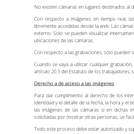
No existen cámaras en lugares destinados al 
Con respecto a imágenes en tiempo real, la
libremente accedidas desde la web. Las cámar
externo. Solo se pueden visualizar internamen
ubicaciones de las cámaras.
Con respecto a las grabaciones, solo pueden se
Cuando se vaya a utilizar cualquier grabación, 
artículo 20.3 del Estatuto de los trabajadores,
Derecho a de acceso a las imágenes
Para dar cumplimiento al derecho de los inte
Identidad y el detalle de la fecha, la hora y el
las imágenes de las cámaras si en dichas im
solicitadas por mostrar otras personas, se fac
Todo este proceso debe estar autorizado y sup