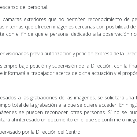
descanso del personal.
s cámaras exteriores que no permiten reconocimiento de pe
as internas que ofrecen imágenes cercanas con posibilidad d
te con el fin de que el personal dedicado a la observación n
r visionadas previa autorización y petición expresa de la Direc
siempre bajo petición y supervisión de la Dirección, con la fina
 se informará al trabajador acerca de dicha actuación y el propó
resados a las grabaciones de las imágenes, se solicitará una 
 tiempo total de la grabación a la que se quiere acceder. En ning
ágenes se pueden reconocer otras personas. Si no se pudie
ilitará al interesado un documento en el que se confirme o nieg
ervisado por la Dirección del Centro.