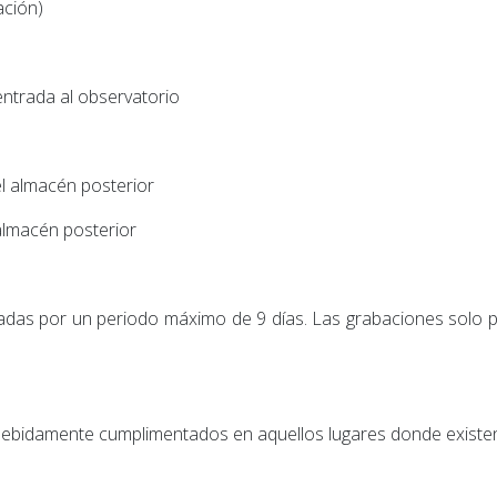
ación)
entrada al observatorio
el almacén posterior
almacén posterior
as por un periodo máximo de 9 días. Las grabaciones solo pue
 debidamente cumplimentados en aquellos lugares donde existen