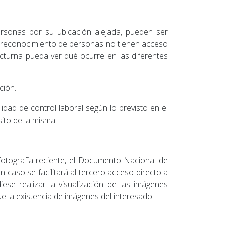
rsonas por su ubicación alejada, pueden ser
e reconocimiento de personas no tienen acceso
octurna pueda ver qué ocurre en las diferentes
ción.
lidad de control laboral según lo previsto en el
sito de la misma.
fotografía reciente, el Documento Nacional de
ún caso se facilitará al tercero acceso directo a
se realizar la visualización de las imágenes
ue la existencia de imágenes del interesado.