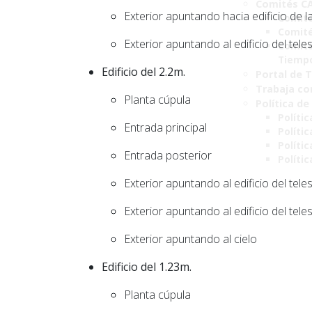
Comités C
Exterior apuntando hacia edificio de la
Comité
Comité
Exterior apuntando al edificio del tel
Comité
Tiemp
Edificio del 2.2m.
Portal de 
Trabaja co
Planta cúpula
Política de
Polític
Entrada principal
Políti
Polític
Entrada posterior
Políti
Exterior apuntando al edificio del tel
Exterior apuntando al edificio del tel
Exterior apuntando al cielo
Edificio del 1.23m.
Planta cúpula