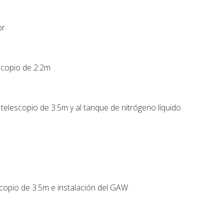
or
escopio de 2.2m
telescopio de 3.5m y al tanque de nitrógeno líquido
escopio de 3.5m e instalación del GAW