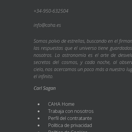
+34-950-632504
info@caha.es
Somos polvo de estrellas, buscando en el firm
las respuestas que el universo tiene guardada
nosotros. La astronomía es el arte de desvel
secretos del cosmos, y cada noche, al obser
cielo, nos acercamos un poco más a nuestro lu
el infinito.
Carl Sagan
CAHA Home
Trabaja con nosotros
Perfil del contratante
Política de privacidad