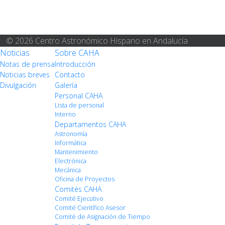
© 2026 Centro Astronómico Hispano en Andalucía
Noticias
Sobre CAHA
Notas de prensa
Introducción
Noticias breves
Contacto
Divulgación
Galería
Personal CAHA
Lista de personal
Interno
Departamentos CAHA
Astronomía
Informática
Mantenimiento
Electrónica
Mecánica
Oficina de Proyectos
Comités CAHA
Comité Ejecutivo
Comité Científico Asesor
Comité de Asignación de Tiempo