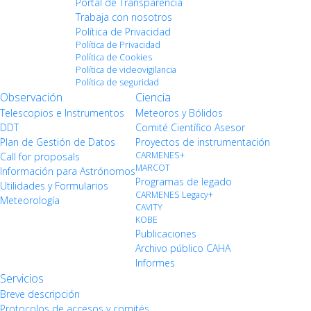
Portal de Transparencia
Trabaja con nosotros
Política de Privacidad
Política de Privacidad
Política de Cookies
Política de videovigilancia
Política de seguridad
Observación
Ciencia
Telescopios e Instrumentos
Meteoros y Bólidos
DDT
Comité Científico Asesor
Plan de Gestión de Datos
Proyectos de instrumentación
CARMENES+
Call for proposals
MARCOT
Información para Astrónomos
Programas de legado
Utilidades y Formularios
CARMENES Legacy+
Meteorología
CAVITY
KOBE
Publicaciones
Archivo público CAHA
Informes
Servicios
Breve descripción
Protocolos de accesos y comités