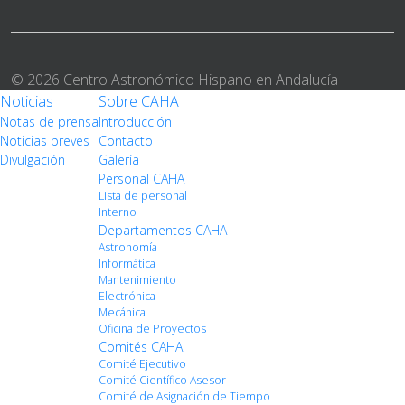
© 2026 Centro Astronómico Hispano en Andalucía
Noticias
Sobre CAHA
Notas de prensa
Introducción
Noticias breves
Contacto
Divulgación
Galería
Personal CAHA
Lista de personal
Interno
Departamentos CAHA
Astronomía
Informática
Mantenimiento
Electrónica
Mecánica
Oficina de Proyectos
Comités CAHA
Comité Ejecutivo
Comité Científico Asesor
Comité de Asignación de Tiempo