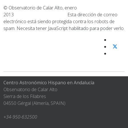
© Observatorio de Calar Alto, enero
2013
Esta dirección de correo
electrónico está siendo protegida contra los robots de
spam. Necesita tener JavaScript habilitado para poder verlo.
Centro Astronómico Hispano en Andalucía
Observatorio de Calar Alto
Sierra de los Filabres
04550 Gérgal (Almería, SPAIN)
+34-950-632500