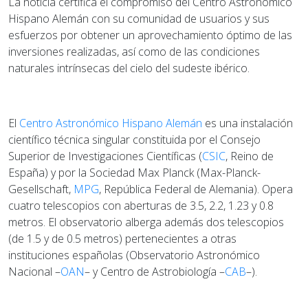
La noticia certifica el compromiso del Centro Astronómico
Hispano Alemán con su comunidad de usuarios y sus
esfuerzos por obtener un aprovechamiento óptimo de las
inversiones realizadas, así como de las condiciones
naturales intrínsecas del cielo del sudeste ibérico.
El
Centro Astronómico Hispano Alemán
es una instalación
científico técnica singular constituida por el Consejo
Superior de Investigaciones Científicas (
CSIC
, Reino de
España) y por la Sociedad Max Planck (Max-Planck-
Gesellschaft,
MPG
, República Federal de Alemania). Opera
cuatro telescopios con aberturas de 3.5, 2.2, 1.23 y 0.8
metros. El observatorio alberga además dos telescopios
(de 1.5 y de 0.5 metros) pertenecientes a otras
instituciones españolas (Observatorio Astronómico
Nacional –
OAN
– y Centro de Astrobiología –
CAB
–).