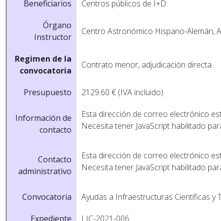
Beneficiarios
Centros públicos de I+D.
Órgano
Centro Astronómico Hispano-Alemán, A
Instructor
Regimen de la
Contrato menor, adjudicación directa.
convocatoria
Presupuesto
2129.60 € (IVA incluido)
Esta dirección de correo electrónico es
Información de
Necesita tener JavaScript habilitado par
contacto
Esta dirección de correo electrónico es
Contacto
Necesita tener JavaScript habilitado par
administrativo
Convocatoria
Ayudas a Infraestructuras Cientí­ficas y
Expediente
LIC-2021-006