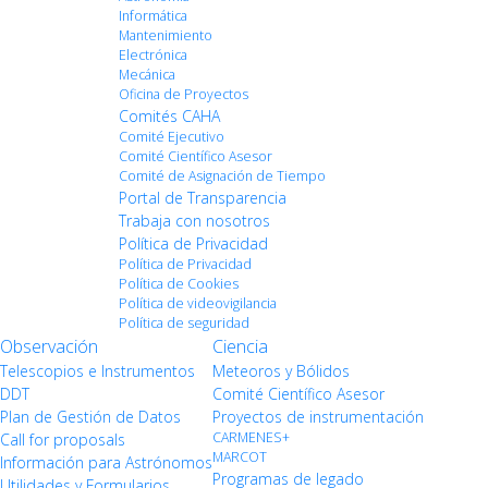
Informática
Mantenimiento
Electrónica
Mecánica
Oficina de Proyectos
Comités CAHA
Comité Ejecutivo
Comité Científico Asesor
Comité de Asignación de Tiempo
Portal de Transparencia
Trabaja con nosotros
Política de Privacidad
Política de Privacidad
Política de Cookies
Política de videovigilancia
Política de seguridad
Observación
Ciencia
Telescopios e Instrumentos
Meteoros y Bólidos
DDT
Comité Científico Asesor
Plan de Gestión de Datos
Proyectos de instrumentación
CARMENES+
Call for proposals
MARCOT
Información para Astrónomos
Programas de legado
Utilidades y Formularios