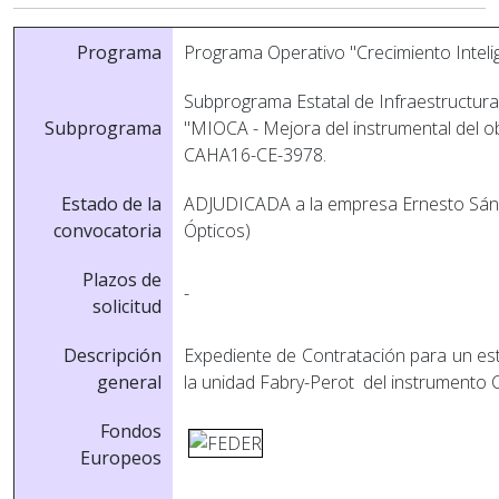
Programa
Programa Operativo "Crecimiento Intel
Subprograma Estatal de Infraestructuras
Subprograma
"MIOCA - Mejora del instrumental del o
CAHA16-CE-3978.
Estado de la
ADJUDICADA a la empresa Ernesto Sán
convocatoria
Ópticos)
Plazos de
-
solicitud
Descripción
Expediente de Contratación para un estu
general
la unidad Fabry-Perot del instrumento
Fondos
Europeos