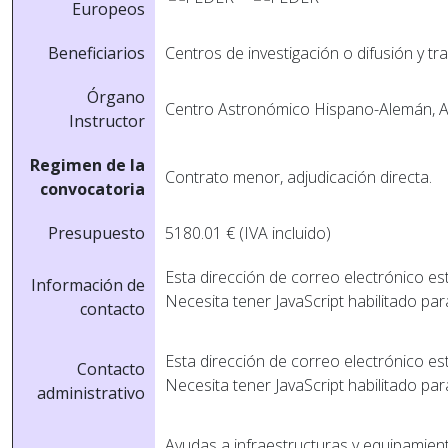
Europeos
Beneficiarios
Centros de investigación o difusión y tr
Órgano
Centro Astronómico Hispano-Alemán, A
Instructor
Regimen de la
Contrato menor, adjudicación directa.
convocatoria
Presupuesto
5180.01 € (IVA incluido)
Esta dirección de correo electrónico es
Información de
Necesita tener JavaScript habilitado par
contacto
Esta dirección de correo electrónico es
Contacto
Necesita tener JavaScript habilitado par
administrativo
Ayudas a infraestructuras y equipamien