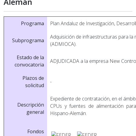
Alemán
Programa
Plan Andaluz de Investigación, Desarrol
Adquisición de infraestructuras para la
Subprograma
(ADMIOCA).
Estado de la
ADJUDICADA a la empresa New Control S
convocatoria
Plazos de
-
solicitud
Expediente de contratación, en el ámbi
Descripción
CPUs y fuentes de alimentación para
general
Hispano-Alemán.
Fondos