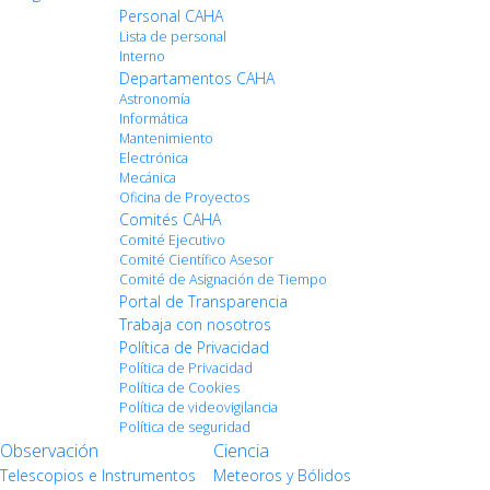
Personal CAHA
Lista de personal
Interno
Departamentos CAHA
Astronomía
Informática
Mantenimiento
Electrónica
Mecánica
Oficina de Proyectos
Comités CAHA
Comité Ejecutivo
Comité Científico Asesor
Comité de Asignación de Tiempo
Portal de Transparencia
Trabaja con nosotros
Política de Privacidad
Política de Privacidad
Política de Cookies
Política de videovigilancia
Política de seguridad
Observación
Ciencia
Telescopios e Instrumentos
Meteoros y Bólidos