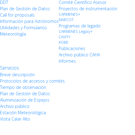
DDT
Comité Científico Asesor
Plan de Gestión de Datos
Proyectos de instrumentación
CARMENES+
Call for proposals
MARCOT
Información para Astrónomos
Programas de legado
Utilidades y Formularios
CARMENES Legacy+
Meteorología
CAVITY
KOBE
Publicaciones
Archivo público CAHA
Informes
Servicios
Breve descripción
Protocolos de accesos y comités
Tiempo de observación
Plan de Gestión de Datos
Aluminización de Espejos
Archivo público
Estación Meteorológica
Visita Calar Alto