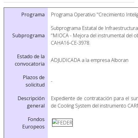
Programa
Programa Operativo "Crecimiento Intel
Subprograma Estatal de Infraestructuras
Subprograma
"MIOCA - Mejora del instrumental del o
CAHA16-CE-3978.
Estado de la
ADJUDICADA a la empresa Alboran
convocatoria
Plazos de
-
solicitud
Descripción
Expediente de contratación para el su
general
de Cooling System del instrumento CA
Fondos
Europeos