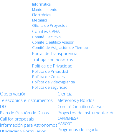
Informática
Mantenimiento
Electrónica
Mecánica
Oficina de Proyectos
Comités CAHA
Comité Ejecutivo
Comité Científico Asesor
Comité de Asignación de Tiempo
Portal de Transparencia
Trabaja con nosotros
Política de Privacidad
Política de Privacidad
Política de Cookies
Política de videovigilancia
Política de seguridad
Observación
Ciencia
Telescopios e Instrumentos
Meteoros y Bólidos
DDT
Comité Científico Asesor
Plan de Gestión de Datos
Proyectos de instrumentación
CARMENES+
Call for proposals
MARCOT
Información para Astrónomos
Programas de legado
Utilidades y Formularios