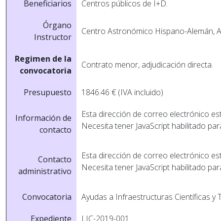
Beneficiarios
Centros públicos de I+D.
Órgano
Centro Astronómico Hispano-Alemán, A
Instructor
Regimen de la
Contrato menor, adjudicación directa.
convocatoria
Presupuesto
1846.46 € (IVA incluido)
Esta dirección de correo electrónico es
Información de
Necesita tener JavaScript habilitado par
contacto
Esta dirección de correo electrónico es
Contacto
Necesita tener JavaScript habilitado par
administrativo
Convocatoria
Ayudas a Infraestructuras Cientí­ficas y 
Expediente
LIC-2019-001