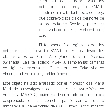
21:30 UT (23:30 hora local), los
detectores del proyecto SMART
registraron una brillante bola de fuego
que sobrevoló los cielos del norte de
la provincia de Sevilla y pudo ser
observada desde el sur y el centro del
país.
El fenómeno fue registrado por los
detectores del Proyecto SMART operados desde los
observatorios de Calar Alto (Almería), Sierra Nevada
(Granada), La Hita (Toledo) y Sevilla. También las cámaras
de vigilancia externa del Obsevatorio de Calar Alto en
Almería pudieron recoger el fenómeno.
Este objeto ha sido analizado por el Profesor José María
Madiedo (investigador del Instituto de Astrofísica de
Andalucía IAA-CSIC), quién ha determinado que una roca
desprendida de un cometa ipactó contra nuestra
atmósfera a una velocidad de 67.000 km/h. Dicho impacto