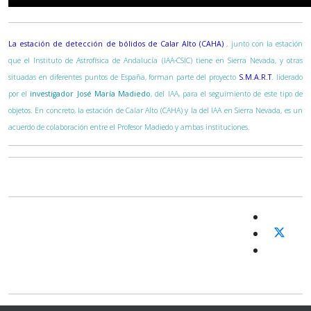
La estación de detección de bólidos de Calar Alto (CAHA)
, junto con la estación
que el Instituto de Astrofísica de Andalucía (IAA-CSIC) tiene en Sierra Nevada, y otras
situadas en diferentes puntos de España, forman parte del proyecto
S.M.A.R.T
. liderado
por el
investigador José María Madiedo
, del IAA, para el seguimiento de este tipo de
objetos. En concreto, la estación de Calar Alto (CAHA) y la del IAA en Sierra Nevada, es un
acuerdo de colaboración entre el Profesor Madiedo y ambas instituciones.