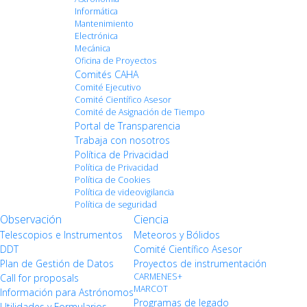
Informática
Mantenimiento
Electrónica
Mecánica
Oficina de Proyectos
Comités CAHA
Comité Ejecutivo
Comité Científico Asesor
Comité de Asignación de Tiempo
Portal de Transparencia
Trabaja con nosotros
Política de Privacidad
Política de Privacidad
Política de Cookies
Política de videovigilancia
Política de seguridad
Observación
Ciencia
Telescopios e Instrumentos
Meteoros y Bólidos
DDT
Comité Científico Asesor
Plan de Gestión de Datos
Proyectos de instrumentación
CARMENES+
Call for proposals
MARCOT
Información para Astrónomos
Programas de legado
Utilidades y Formularios