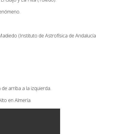
 fenómeno.
adiedo (Instituto de Astrofísica de Andalucía
de arriba a la izquierda.
lto en Almería.