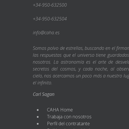
+34-950-632500
+34-950-632504
info@caha.es
Somos polvo de estrellas, buscando en el firm
las respuestas que el universo tiene guardada
nosotros. La astronomía es el arte de desvel
secretos del cosmos, y cada noche, al obser
cielo, nos acercamos un poco más a nuestro lu
el infinito.
Carl Sagan
CAHA Home
Trabaja con nosotros
Perfil del contratante