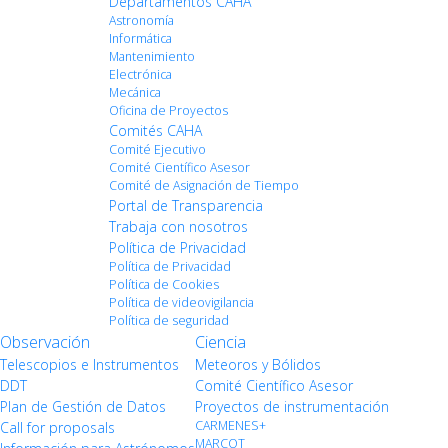
Departamentos CAHA
Astronomía
Informática
Mantenimiento
Electrónica
Mecánica
Oficina de Proyectos
Comités CAHA
Comité Ejecutivo
Comité Científico Asesor
Comité de Asignación de Tiempo
Portal de Transparencia
Trabaja con nosotros
Política de Privacidad
Política de Privacidad
Política de Cookies
Política de videovigilancia
Política de seguridad
Observación
Ciencia
Telescopios e Instrumentos
Meteoros y Bólidos
DDT
Comité Científico Asesor
Plan de Gestión de Datos
Proyectos de instrumentación
CARMENES+
Call for proposals
MARCOT