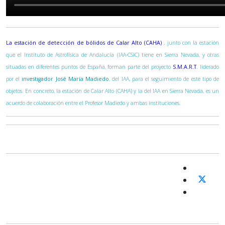
La estación de detección de bólidos de Calar Alto (CAHA)
, junto con la estación
que el Instituto de Astrofísica de Andalucía (IAA-CSIC) tiene en Sierra Nevada, y otras
situadas en diferentes puntos de España, forman parte del proyecto
S.M.A.R.T
. liderado
por el
investigador José María Madiedo
, del IAA, para el seguimiento de este tipo de
objetos. En concreto, la estación de Calar Alto (CAHA) y la del IAA en Sierra Nevada, es un
acuerdo de colaboración entre el Profesor Madiedo y ambas instituciones.