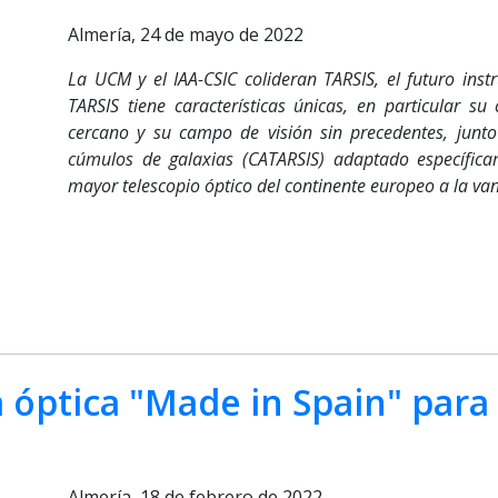
Almería, 24 de mayo de 2022
La UCM y el IAA-CSIC colideran TARSIS, el futuro inst
TARSIS tiene características únicas, en particular su
cercano y su campo de visión sin precedentes, junt
cúmulos de galaxias (CATARSIS) adaptado específic
mayor telescopio óptico del continente europeo a la v
óptica "Made in Spain" para 
Almería, 18 de febrero de 2022