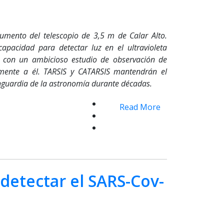
rumento del telescopio de 3,5 m de Calar Alto.
 capacidad para detectar luz en el ultravioleta
o con un ambicioso estudio de observación de
amente a él. TARSIS y CATARSIS mantendrán el
anguardia de la astronomía durante décadas.
Read More
detectar el SARS-Cov-