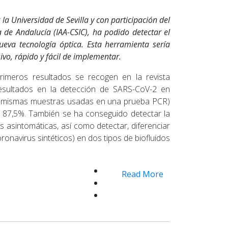
a Universidad de Sevilla y con participación del
ca de Andalucía (IAA-CSIC), ha podido detectar el
eva tecnología óptica. Esta herramienta sería
vo, rápido y fácil de implementar.
primeros resultados se recogen en la revista
 resultados en la detección de SARS-CoV-2 en
s mismas muestras usadas en una prueba PCR)
l 87,5%. También se ha conseguido detectar la
 asintomáticas, así como detectar, diferenciar
 coronavirus sintéticos) en dos tipos de biofluidos
Read More