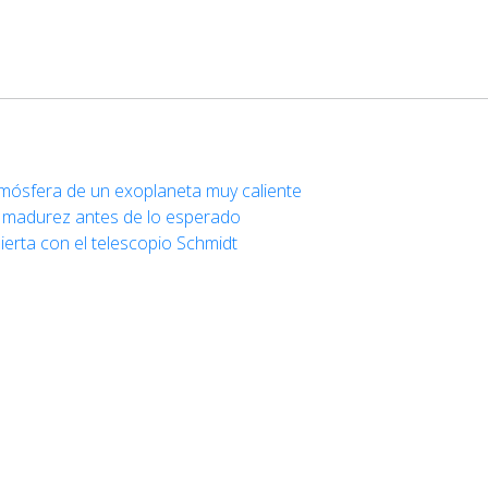
tmósfera de un exoplaneta muy caliente
u madurez antes de lo esperado
ierta con el telescopio Schmidt