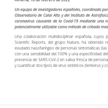
Un equipo de investigadores españoles, coordinado por l
Observatorio de Calar Alto y del Instituto de Astrofísi
coronavirus causante de la Covid-19 mediante una nu
potencialmente utilizable como método de cribado masi
Una colaboración multidisciplinar española, cuyos 
Scientific Reports, del grupo Nature, ha obtenido
exudado nasofaríngeo de personas sintomáticas (la
con una sensibilidad del 100% y una especificidad de
presencia de SARS-CoV-2 en saliva fresca de personas
y cuantificar dos tipos de virus sintéticos (lentivirus y