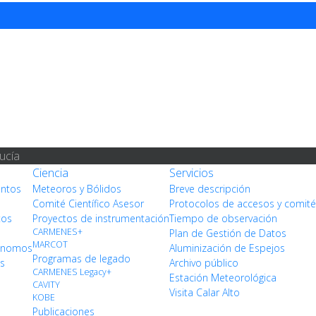
ucía
Ciencia
Servicios
entos
Meteoros y Bólidos
Breve descripción
Comité Científico Asesor
Protocolos de accesos y comit
tos
Proyectos de instrumentación
Tiempo de observación
CARMENES+
Plan de Gestión de Datos
MARCOT
rónomos
Aluminización de Espejos
Programas de legado
os
Archivo público
CARMENES Legacy+
Estación Meteorológica
CAVITY
Visita Calar Alto
KOBE
Publicaciones