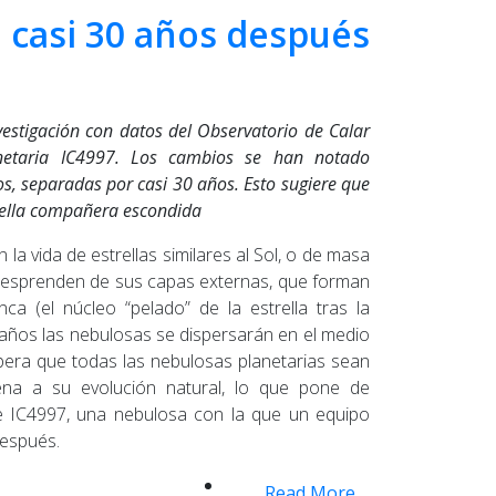
 casi 30 años después
nvestigación con datos del Observatorio de Calar
anetaria IC4997. Los cambios se han notado
, separadas por casi 30 años. Esto sugiere que
trella compañera escondida
la vida de estrellas similares al Sol, o de masa
e desprenden de sus capas externas, que forman
ca (el núcleo “pelado” de la estrella tras la
 años las nebulosas se dispersarán en el medio
espera que todas las nebulosas planetarias sean
jena a su evolución natural, lo que pone de
e IC4997, una nebulosa con la que un equipo
después.
Read More