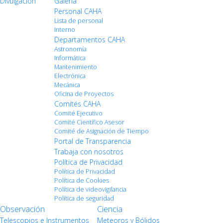
Divulgación
Galería
Personal CAHA
Lista de personal
Interno
Departamentos CAHA
Astronomía
Informática
Mantenimiento
Electrónica
Mecánica
Oficina de Proyectos
Comités CAHA
Comité Ejecutivo
Comité Científico Asesor
Comité de Asignación de Tiempo
Portal de Transparencia
Trabaja con nosotros
Política de Privacidad
Política de Privacidad
Política de Cookies
Política de videovigilancia
Política de seguridad
Observación
Ciencia
Telescopios e Instrumentos
Meteoros y Bólidos