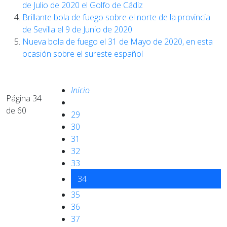
de Julio de 2020 el Golfo de Cádiz
Brillante bola de fuego sobre el norte de la provincia
de Sevilla el 9 de Junio de 2020
Nueva bola de fuego el 31 de Mayo de 2020, en esta
ocasión sobre el sureste español
Inicio
Página 34
de 60
29
30
31
32
33
34
35
36
37