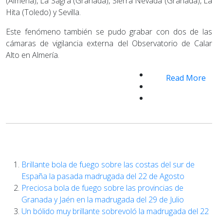
(Almería), La Sagra (Granada), Sierra Nevada (Granada), La
Hita (Toledo) y Sevilla.
Este fenómeno también se pudo grabar con dos de las
cámaras de vigilancia externa del Observatorio de Calar
Alto en Almería.
Read More
Brillante bola de fuego sobre las costas del sur de
España la pasada madrugada del 22 de Agosto
Preciosa bola de fuego sobre las provincias de
Granada y Jaén en la madrugada del 29 de Julio
Un bólido muy brillante sobrevoló la madrugada del 22