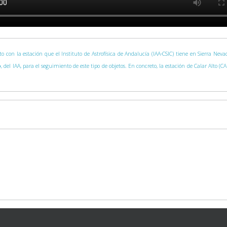
nto con la estación que el Instituto de Astrofísica de Andalucía (IAA-CSIC) tiene en Sierra Ne
o
, del IAA, para el seguimiento de este tipo de objetos. En concreto, la estación de Calar Alto (