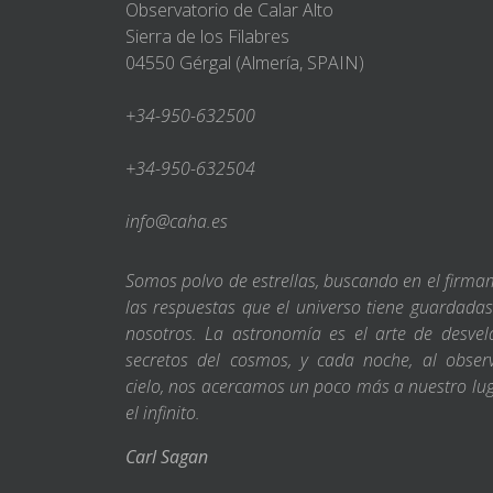
Observatorio de Calar Alto
Sierra de los Filabres
04550 Gérgal (Almería, SPAIN)
+34-950-632500
+34-950-632504
info@caha.es
Somos polvo de estrellas, buscando en el firm
las respuestas que el universo tiene guardada
nosotros. La astronomía es el arte de desvel
secretos del cosmos, y cada noche, al obser
cielo, nos acercamos un poco más a nuestro lu
el infinito.
Carl Sagan