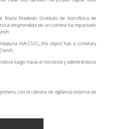
sé María Madiedo (Instituto de Astrofísica de
na roca desprendida de un cometa ha impactado
 km/h
Andalucía IAA-CSIC), this object has a cometary
0 km/h.
éndose luego hacia el noroeste y adentrándose
primero con la cámara de vigilancia externa de