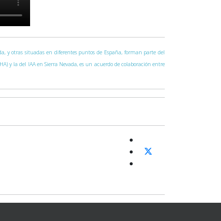
vada, y otras situadas en diferentes puntos de España, forman parte del
CAHA) y la del IAA en Sierra Nevada, es un acuerdo de colaboración entre