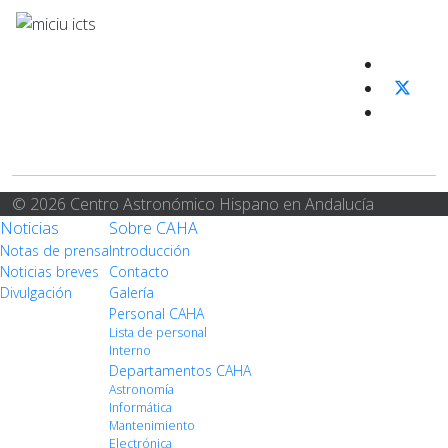
© 2026 Centro Astronómico Hispano en Andalucía
Noticias
Sobre CAHA
Notas de prensa
Introducción
Noticias breves
Contacto
Divulgación
Galería
Personal CAHA
Lista de personal
Interno
Departamentos CAHA
Astronomía
Informática
Mantenimiento
Electrónica