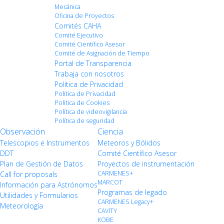
Mecánica
Oficina de Proyectos
Comités CAHA
Comité Ejecutivo
Comité Científico Asesor
Comité de Asignación de Tiempo
Portal de Transparencia
Trabaja con nosotros
Política de Privacidad
Política de Privacidad
Política de Cookies
Política de videovigilancia
Política de seguridad
Observación
Ciencia
Telescopios e Instrumentos
Meteoros y Bólidos
DDT
Comité Científico Asesor
Plan de Gestión de Datos
Proyectos de instrumentación
CARMENES+
Call for proposals
MARCOT
Información para Astrónomos
Programas de legado
Utilidades y Formularios
CARMENES Legacy+
Meteorología
CAVITY
KOBE