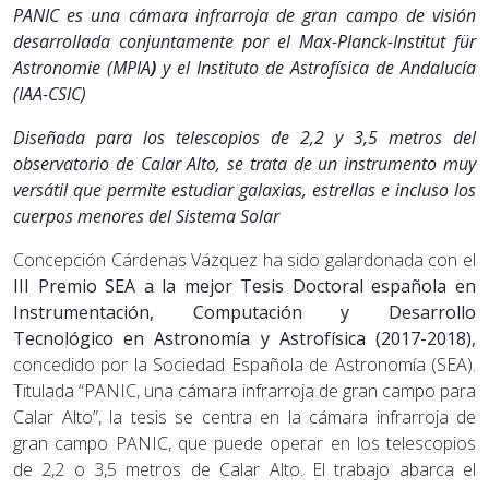
PANIC es una cámara infrarroja de gran campo de visión
desarrollada conjuntamente por el
Max-Planck-Institut für
Astronomie (MPIA
)
y el Instituto de Astrofísica de Andalucía
(IAA-CSIC)
Diseñada para los telescopios de 2,2 y 3,5 metros del
observatorio de Calar Alto, se trata de un instrumento muy
versátil que permite estudiar galaxias, estrellas e incluso los
cuerpos menores del Sistema Solar
Concepción Cárdenas Vázquez ha sido galardonada con el
III Premio SEA a la mejor Tesis Doctoral española en
Instrumentación, Computación y Desarrollo
Tecnológico en Astronomía y Astrofísica (2017-2018)
,
concedido por la Sociedad Española de Astronomía (SEA).
Titulada “PANIC, una cámara infrarroja de gran campo para
Calar Alto”, la tesis se centra en la cámara infrarroja de
gran campo PANIC, que puede operar en los telescopios
de 2,2 o 3,5 metros de Calar Alto. El trabajo abarca el