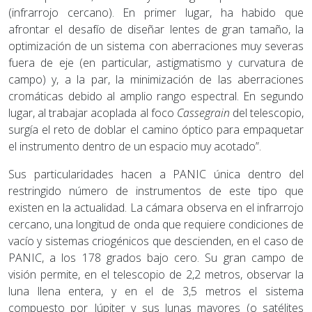
(infrarrojo cercano). En primer lugar, ha habido que
afrontar el desafío de diseñar lentes de gran tamaño, la
optimización de un sistema con aberraciones muy severas
fuera de eje (en particular, astigmatismo y curvatura de
campo) y, a la par, la minimización de las aberraciones
cromáticas debido al amplio rango espectral. En segundo
lugar, al trabajar acoplada al foco
Cassegrain
del telescopio,
surgía el reto de doblar el camino óptico para empaquetar
el instrumento dentro de un espacio muy acotado”.
Sus particularidades hacen a PANIC única dentro del
restringido número de instrumentos de este tipo que
existen en la actualidad. La cámara observa en el infrarrojo
cercano, una longitud de onda que requiere condiciones de
vacío y sistemas criogénicos que descienden, en el caso de
PANIC, a los 178 grados bajo cero. Su gran campo de
visión permite, en el telescopio de 2,2 metros, observar la
luna llena entera, y en el de 3,5 metros el sistema
compuesto por Júpiter y sus lunas mayores (o satélites