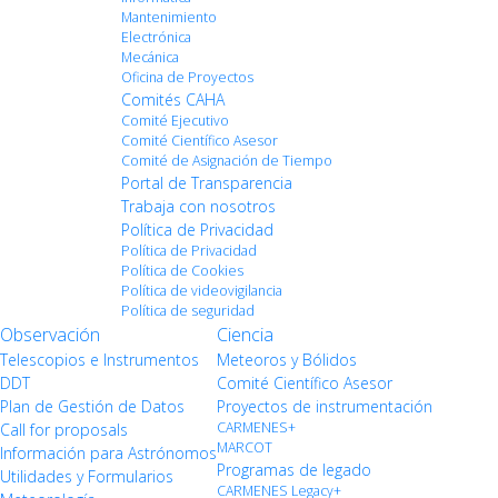
Mantenimiento
Electrónica
Mecánica
Oficina de Proyectos
Comités CAHA
Comité Ejecutivo
Comité Científico Asesor
Comité de Asignación de Tiempo
Portal de Transparencia
Trabaja con nosotros
Política de Privacidad
Política de Privacidad
Política de Cookies
Política de videovigilancia
Política de seguridad
Observación
Ciencia
Telescopios e Instrumentos
Meteoros y Bólidos
DDT
Comité Científico Asesor
Plan de Gestión de Datos
Proyectos de instrumentación
CARMENES+
Call for proposals
MARCOT
Información para Astrónomos
Programas de legado
Utilidades y Formularios
CARMENES Legacy+