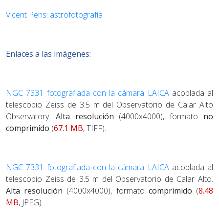
Vicent Peris: astrofotografía
Enlaces a las imágenes:
NGC 7331 fotografiada con la cámara LAICA
acoplada al
telescopio Zeiss de 3.5 m del Observatorio de Calar Alto
Observatory.
Alta resolución
(4000x4000), formato
no
comprimido
(
67.1 MB
, TIFF).
NGC 7331 fotografiada con la cámara LAICA
acoplada al
telescopio Zeiss de 3.5 m del Observatorio de Calar Alto.
Alta resolución
(4000x4000), formato
comprimido
(
8.48
MB
, JPEG).