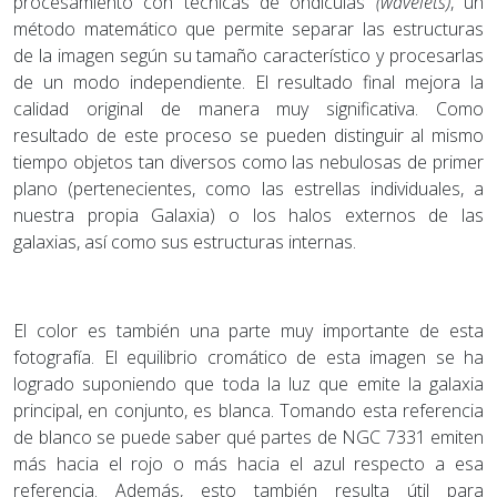
procesamiento con técnicas de ondículas
(wavelets)
, un
método matemático que permite separar las estructuras
de la imagen según su tamaño característico y procesarlas
de un modo independiente. El resultado final mejora la
calidad original de manera muy significativa. Como
resultado de este proceso se pueden distinguir al mismo
tiempo objetos tan diversos como las nebulosas de primer
plano (pertenecientes, como las estrellas individuales, a
nuestra propia Galaxia) o los halos externos de las
galaxias, así como sus estructuras internas.
El color es también una parte muy importante de esta
fotografía. El equilibrio cromático de esta imagen se ha
logrado suponiendo que toda la luz que emite la galaxia
principal, en conjunto, es blanca. Tomando esta referencia
de blanco se puede saber qué partes de NGC 7331 emiten
más hacia el rojo o más hacia el azul respecto a esa
referencia. Además, esto también resulta útil para