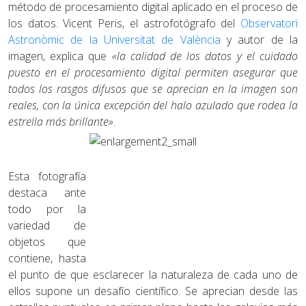
método de procesamiento digital aplicado en el proceso de
los datos. Vicent Peris, el astrofotógrafo del
Observatori
Astronòmic de la Universitat de València
y autor de la
imagen, explica que
«la calidad de los datos y el cuidado
puesto en el procesamiento digital permiten asegurar que
todos los rasgos difusos que se aprecian en la imagen son
reales, con la única excepción del halo azulado que rodea la
estrella más brillante»
.
Esta fotografía
destaca ante
todo por la
variedad de
objetos que
contiene, hasta
el punto de que esclarecer la naturaleza de cada uno de
ellos supone un desafío científico. Se aprecian desde las