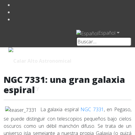
Español
NGC 7331: una gran galaxia
espiral
La galaxia espiral
NGC 7331
, en Pegaso,
se puede distinguir con telescopios pequeños bajo cielos
oscuros como un débil manchón difuso. Se trata de un
universo isla semejante a nuestra propia Galaxia (o quizá