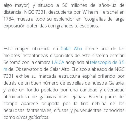
algo mayor) y situado a 50 millones de años-luz de
distancia. NGC 7331, descubierta por Wilhelm Herschel en
1784, muestra todo su esplendor en fotografías de larga
exposición obtenidas con grandes telescopios.
Esta imagen obtenida en
Calar Alto
ofrece una de las
mejores instantáneas disponibles de este sistema estelar.
Se tomó con la cámara
LAICA
acoplada al
telescopio de 3.5
m
del Observatorio de Calar Alto. El disco alabeado de NGC
7331 exhibe su marcada estructura espiral brillando por
detrás de un buen número de estrellas de nuestra Galaxia,
y ante un fondo poblado por una cantidad y diversidad
abrumadora de galaxias más lejanas. Buena parte del
campo aparece ocupada por la fina neblina de las
nebulosas fantasmales, difusas y pulverulentas conocidas
como
cirros galácticos
.