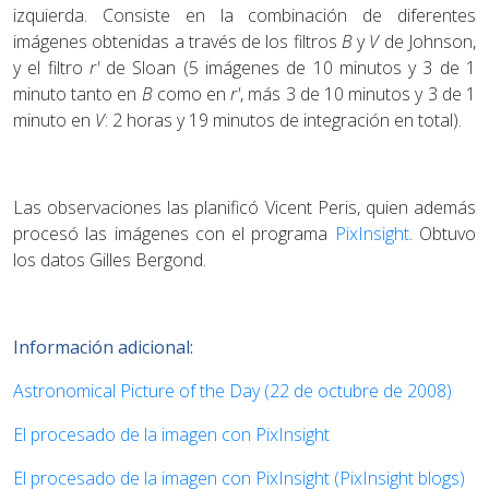
izquierda. Consiste en la combinación de diferentes
imágenes obtenidas a través de los filtros
B
y
V
de Johnson,
y el filtro
r'
de Sloan (5 imágenes de 10 minutos y 3 de 1
minuto tanto en
B
como en
r'
, más 3 de 10 minutos y 3 de 1
minuto en
V
: 2 horas y 19 minutos de integración en total).
Las observaciones las planificó Vicent Peris, quien además
procesó las imágenes con el programa
PixInsight
. Obtuvo
los datos Gilles Bergond.
Información adicional:
Astronomical Picture of the Day (22 de octubre de 2008)
El procesado de la imagen con PixInsight
El procesado de la imagen con PixInsight (PixInsight blogs)