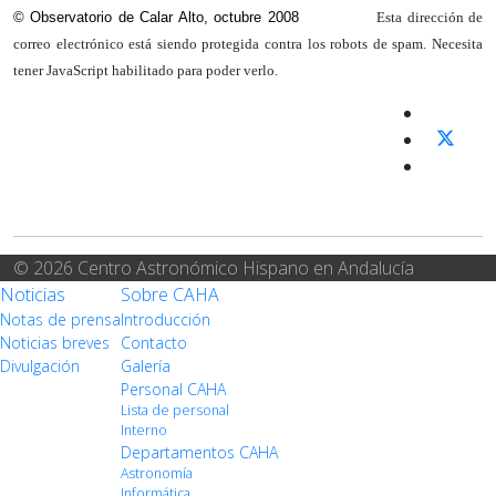
© Observatorio de Calar Alto, octubre 2008
Esta dirección de
correo electrónico está siendo protegida contra los robots de spam. Necesita
tener JavaScript habilitado para poder verlo.
© 2026 Centro Astronómico Hispano en Andalucía
Noticias
Sobre CAHA
Notas de prensa
Introducción
Noticias breves
Contacto
Divulgación
Galería
Personal CAHA
Lista de personal
Interno
Departamentos CAHA
Astronomía
Informática