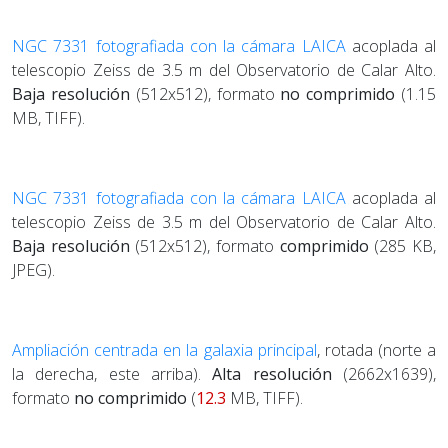
NGC 7331 fotografiada con la cámara LAICA
acoplada al
telescopio Zeiss de 3.5 m del Observatorio de Calar Alto.
Baja resolución
(512x512), formato
no comprimido
(1.15
MB, TIFF).
NGC 7331 fotografiada con la cámara LAICA
acoplada al
telescopio Zeiss de 3.5 m del Observatorio de Calar Alto.
Baja resolución
(512x512), formato
comprimido
(285 KB,
JPEG).
Ampliación centrada en la galaxia principal
, rotada (norte a
la derecha, este arriba).
Alta resolución
(2662x1639),
formato
no comprimido
(
12.3
MB, TIFF).