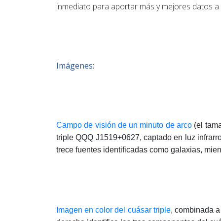
inmediato para aportar más y mejores datos a 
Imágenes:
Campo de visión de un minuto de arco
(el tam
triple QQQ J1519+0627, captado en luz infrarr
trece fuentes identificadas como galaxias, mie
Imagen en color del cuásar triple
, combinada a