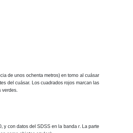
cia de unos ochenta metros) en torno al cuásar
tes del cuásar. Los cuadrados rojos marcan las
s verdes.
, y con datos del SDSS en la banda
r
. La parte