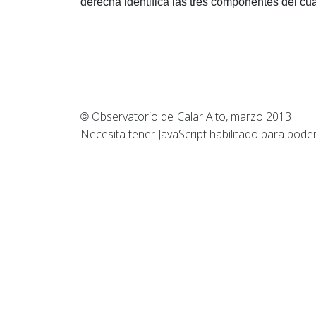
derecha identifica las tres componentes del c
Observatorio de Calar Alt
©
Necesita tener JavaScript habilitado para poder