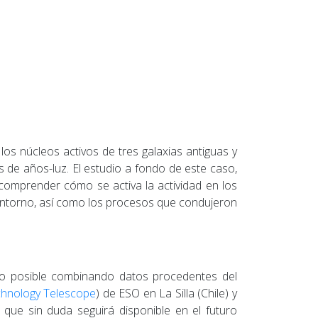
los núcleos activos de tres galaxias antiguas y
s de años-luz. El estudio a fondo de este caso,
comprender cómo se activa la actividad en los
u entorno, así como los procesos que condujeron
ido posible combinando datos procedentes del
hnology Telescope
) de ESO en La Silla (Chile) y
, que sin duda seguirá disponible en el futuro