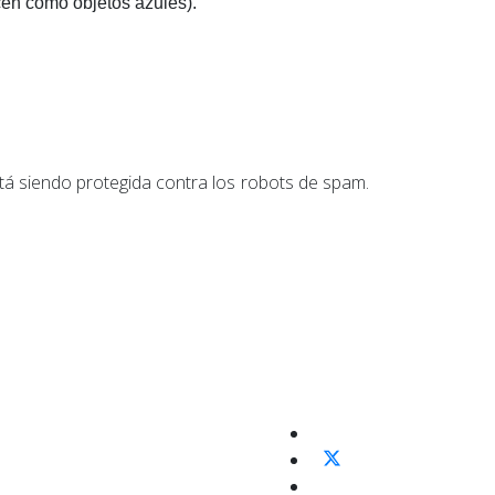
cen como objetos azules).
stá siendo protegida contra los robots de spam.