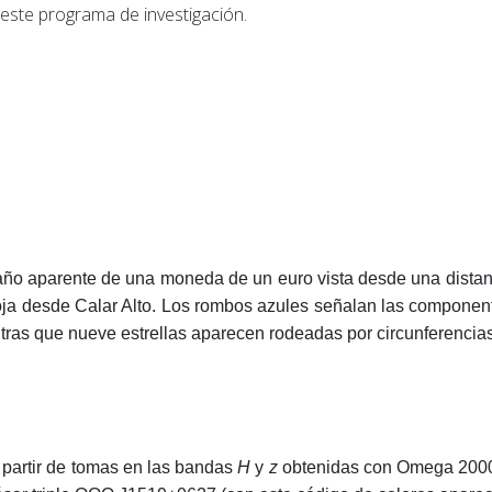
este programa de investigación.
año aparente de una moneda de un euro vista desde una distan
oja desde Calar Alto. Los rombos azules señalan las componen
ntras que nueve estrellas aparecen rodeadas por circunferencia
 partir de tomas en las bandas
H
y
z
obtenidas con Omega 2000