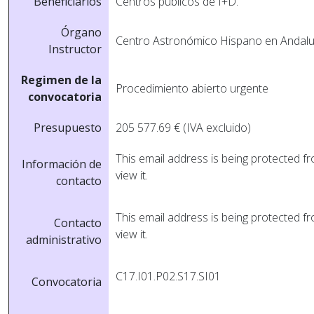
Beneficiarios
Centros públicos de I+D.
Órgano
Centro Astronómico Hispano en Andaluc
Instructor
Regimen de la
Procedimiento abierto urgente
convocatoria
Presupuesto
205 577.69 € (IVA excluido)
This email address is being protected 
Información de
view it.
contacto
This email address is being protected 
Contacto
view it.
administrativo
C17.I01.P02.S17.SI01
Convocatoria