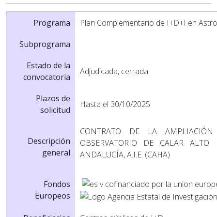
Programa
Plan Complementario de I+D+I en Astrofí
Subprograma
Estado de la
Adjudicada, cerrada
convocatoria
Plazos de
Hasta el 30/10/2025
solicitud
CONTRATO DE LA AMPLIACIÓN 
Descripción
OBSERVATORIO DE CALAR ALTO
general
ANDALUCÍA, A.I.E. (CAHA)
Fondos
Europeos