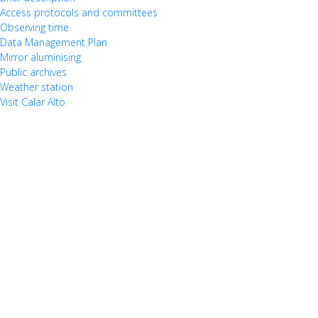
Access protocols and committees
Observing time
Data Management Plan
Mirror aluminising
Public archives
Weather station
Visit Calar Alto