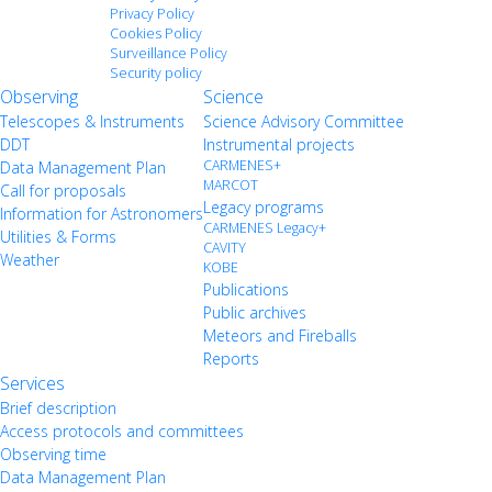
Privacy Policy
Cookies Policy
Surveillance Policy
Security policy
Observing
Science
Telescopes & Instruments
Science Advisory Committee
DDT
Instrumental projects
CARMENES+
Data Management Plan
MARCOT
Call for proposals
Legacy programs
Information for Astronomers
CARMENES Legacy+
Utilities & Forms
CAVITY
Weather
KOBE
Publications
Public archives
Meteors and Fireballs
Reports
Services
Brief description
Access protocols and committees
Observing time
Data Management Plan