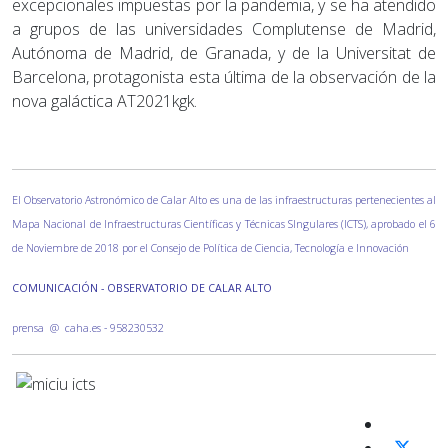
excepcionales impuestas por la pandemia, y se ha atendido
a grupos de las universidades Complutense de Madrid,
Autónoma de Madrid, de Granada, y de la Universitat de
Barcelona, protagonista esta última de la observación de la
nova galáctica AT2021kgk.
El Observatorio Astronómico de Calar Alto es una de las infraestructuras pertenecientes al
Mapa Nacional de Infraestructuras Científicas y Técnicas SIngulares (ICTS), aprobado el 6
de Noviembre de 2018 por el Consejo de Política de Ciencia, Tecnología e Innovación
COMUNICACIÓN - OBSERVATORIO DE CALAR ALTO
prensa @ caha.es - 958230532