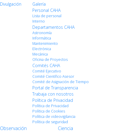
Divulgación
Galería
Personal CAHA
Lista de personal
Interno
Departamentos CAHA
Astronomía
Informática
Mantenimiento
Electrónica
Mecánica
Oficina de Proyectos
Comités CAHA
Comité Ejecutivo
Comité Científico Asesor
Comité de Asignación de Tiempo
Portal de Transparencia
Trabaja con nosotros
Política de Privacidad
Política de Privacidad
Política de Cookies
Política de videovigilancia
Política de seguridad
Observación
Ciencia