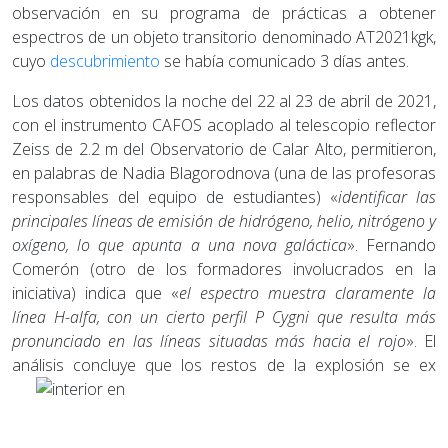
observación en su programa de prácticas a obtener
espectros de un objeto transitorio denominado AT2021kgk,
cuyo
descubrimiento
se había comunicado 3 días antes.
Los datos obtenidos la noche del 22 al 23 de abril de 2021,
con el instrumento CAFOS acoplado al telescopio reflector
Zeiss de 2.2 m del Observatorio de Calar Alto, permitieron,
en palabras de Nadia Blagorodnova (una de las profesoras
responsables del equipo de estudiantes) «
identificar las
principales líneas de emisión de hidrógeno, helio, nitrógeno y
oxígeno, lo que apunta a una nova galáctica
». Fernando
Comerón (otro de los formadores involucrados en la
iniciativa) indica que «
el espectro muestra claramente la
línea H-alfa, con un cierto perfil P Cygni que resulta más
pronunciado en las líneas situadas más hacia el rojo
». El
análisis concluye que los restos de la explosión se ex