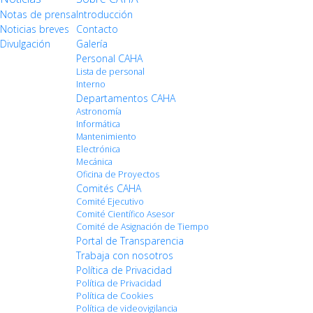
Notas de prensa
Introducción
Noticias breves
Contacto
Divulgación
Galería
Personal CAHA
Lista de personal
Interno
Departamentos CAHA
Astronomía
Informática
Mantenimiento
Electrónica
Mecánica
Oficina de Proyectos
Comités CAHA
Comité Ejecutivo
Comité Científico Asesor
Comité de Asignación de Tiempo
Portal de Transparencia
Trabaja con nosotros
Política de Privacidad
Política de Privacidad
Política de Cookies
Política de videovigilancia