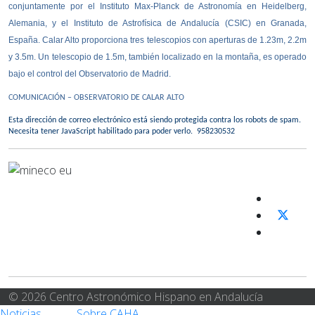
conjuntamente por el
Instituto Max-Planck de Astronomía
en Heidelberg,
Alemania, y el
Instituto de Astrofísica de Andalucía
(CSIC) en Granada,
España. Calar Alto proporciona tres telescopios con aperturas de 1.23m, 2.2m
y 3.5m. Un telescopio de 1.5m, también localizado en la montaña, es operado
bajo el control del Observatorio de Madrid.
COMUNICACIÓN – OBSERVATORIO DE CALAR ALTO
Esta dirección de correo electrónico está siendo protegida contra los robots de spam.
Necesita tener JavaScript habilitado para poder verlo.
958230532
© 2026 Centro Astronómico Hispano en Andalucía
Noticias
Sobre CAHA