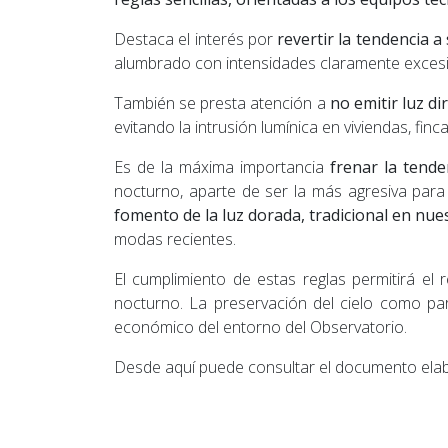
Destaca el interés por
revertir la tendencia 
alumbrado con intensidades claramente excesiva
También se presta atención a
no emitir luz di
evitando la intrusión lumínica en viviendas, fin
Es de la máxima importancia
frenar la tenden
nocturno, aparte de ser la más agresiva para e
fomento de la luz dorada, tradicional en nu
modas recientes.
El cumplimiento de estas reglas permitirá el
nocturno. La preservación del cielo como parte
económico del entorno del Observatorio.
Desde aquí puede consultar el documento el