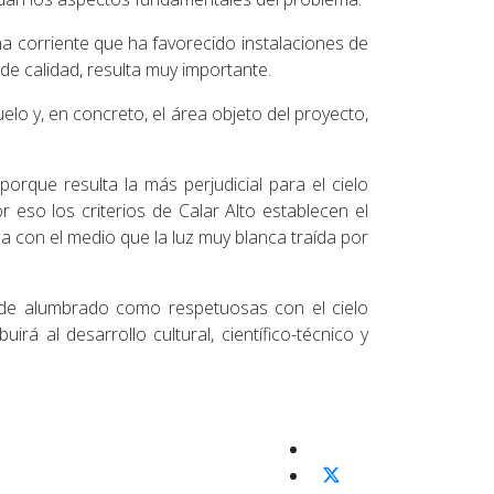
a corriente que ha favorecido instalaciones de
de calidad, resulta muy importante.
uelo y, en concreto, el área objeto del proyecto,
orque resulta la más perjudicial para el cielo
r eso los criterios de Calar Alto establecen el
 con el medio que la luz muy blanca traída por
es de alumbrado como respetuosas con el cielo
rá al desarrollo cultural, científico-técnico y