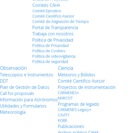
Comités CAHA
Comité Ejecutivo
Comité Científico Asesor
Comité de Asignación de Tiempo
Portal de Transparencia
Trabaja con nosotros
Política de Privacidad
Política de Privacidad
Política de Cookies
Política de videovigilancia
Política de seguridad
Observación
Ciencia
Telescopios e Instrumentos
Meteoros y Bólidos
DDT
Comité Científico Asesor
Plan de Gestión de Datos
Proyectos de instrumentación
CARMENES+
Call for proposals
MARCOT
Información para Astrónomos
Programas de legado
Utilidades y Formularios
CARMENES Legacy+
Meteorología
CAVITY
KOBE
Publicaciones
Archivo público CAHA