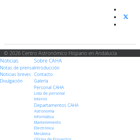
© 2026 Centro Astronómico Hispano en Andalucía
Noticias
Sobre CAHA
Notas de prensa
Introducción
Noticias breves
Contacto
Divulgación
Galería
Personal CAHA
Lista de personal
Interno
Departamentos CAHA
Astronomía
Informática
Mantenimiento
Electrónica
Mecánica
Oficina de Proyectos