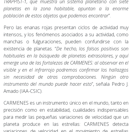
TRAPPIST-1, que muestra un sistema planetario con siete
planetas en la zona habitable, apuntan a la enorme
población de estos objetos que podemos encontrar
”.
Pero las enanas rojas presentan ciclos de actividad muy
intensos, y los fenómenos asociados a su actividad, como
manchas o fulguraciones, pueden confundirse con la
existencia de planetas. “
De hecho, los falsos positivos son
habituales en la búsqueda de planetas extrasolares, y aquí
emerge una de las fortalezas de CARMENES: al observar en el
visible y en el infrarrojo podremos confirmar los hallazgos
sin necesidad de otras comprobaciones. Ningún otro
instrumento del mundo puede hacer esto
”, señala Pedro J.
Amado (IAA-CSIC).
CARMENES es un instrumento único en el mundo, tanto en
precisión como en estabilidad, cualidades indispensables
para medir las pequeñas variaciones de velocidad que un
planeta produce en las estrellas: CARMENES detecta
variaciones de velocidad en el movimiento de estrellas