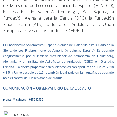
del Ministerio de Economía y Hacienda español (MINECO),
los estados de Baden-Württemberg y Baja Sajonia, la
Fundación Alemana para la Ciencia (DFG), la Fundación
Klaus Tschira (KTS), la Junta de Andalucía y la Unión
Europea a través de los fondos FEDER/ERF.
El Observatorio Astronómico Hispano-Alemán de Calar Alto está situado en la
Sierra de Los Filabres, norte de Almería (Andalucía, España). Es operado
conjuntamente por el
Instituto Max-Planck de Astronomía
en Heidelberg,
Alemania, y el
Instituto de Astrofísica de Andalucía
(CSIC) en Granada,
España. Calar Alto proporciona tres telescopios con aperturas de 1.23m, 2.2m
y 3.5m. Un telescopio de 1.5m, también localizado en la montaña, es operado
bajo el control del Observatorio de Madrid.
COMUNICACIÓN – OBSERVATORIO DE CALAR ALTO
prensa @ caha.es 958230532