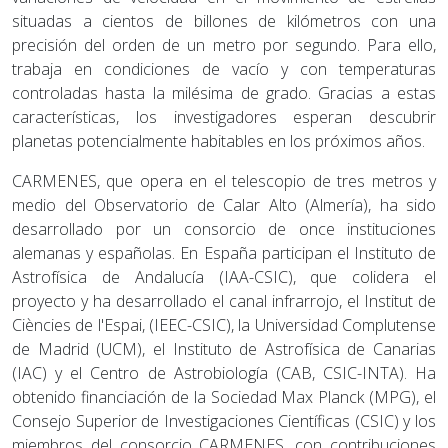
situadas a cientos de billones de kilómetros con una
precisión del orden de un metro por segundo. Para ello,
trabaja en condiciones de vacío y con temperaturas
controladas hasta la milésima de grado. Gracias a estas
características, los investigadores esperan descubrir
planetas potencialmente habitables en los próximos años.
CARMENES, que opera en el telescopio de tres metros y
medio del Observatorio de Calar Alto (Almería), ha sido
desarrollado por un consorcio de once instituciones
alemanas y españolas. En España participan el Instituto de
Astrofísica de Andalucía (IAA-CSIC), que colidera el
proyecto y ha desarrollado el canal infrarrojo, el Institut de
Ciències de l'Espai, (IEEC-CSIC), la Universidad Complutense
de Madrid (UCM), el Instituto de Astrofísica de Canarias
(IAC) y el Centro de Astrobiología (CAB, CSIC-INTA). Ha
obtenido financiación de la Sociedad Max Planck (MPG), el
Consejo Superior de Investigaciones Científicas (CSIC) y los
miembros del consorcio CARMENES, con contribuciones