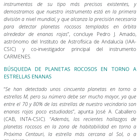
instrumentos de su tipo más precisos existentes, y
demostramos que nuestro instrumento está en la primera
división a nivel mundial, y que alcanza la precisión necesaria
para detectar planetas rocosos templados en órbita
alrededor de enanas rojas
”, concluye Pedro J. Amado,
astrónomo del Instituto de Astrofísica de Andalucía (IAA-
CSIC) y co-investigador principal del instrumento
CARMENES.
BÚSQUEDA DE PLANETAS ROCOSOS EN TORNO A
ESTRELLAS ENANAS
“
Se han detectado unos cincuenta planetas en torno a
estrellas M, pero su número debe ser mucho mayor, ya que
entre el 70 y 80% de las estrellas de nuestro vecindario son
enanas rojas poco estudiadas
”, apunta José A. Caballero
(CAB, INTA-CSIC). “
Además, los recientes hallazgos de
planetas rocosos en la zona de habitabilidad en torno a
Próxima Centauri, la estrella más cercana al Sol, o a