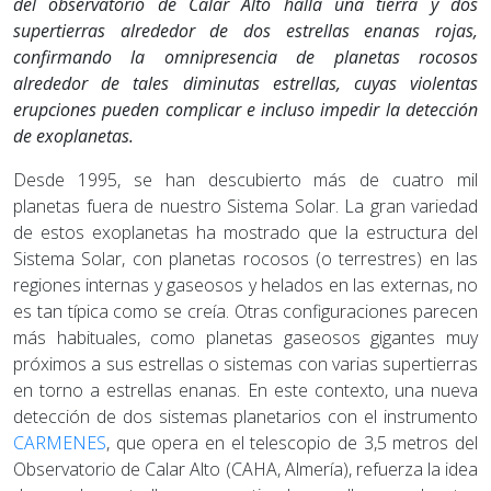
del observatorio de Calar Alto halla una tierra y dos
supertierras alrededor de dos estrellas enanas rojas,
confirmando la omnipresencia de planetas rocosos
alrededor de tales diminutas estrellas, cuyas violentas
erupciones pueden complicar e incluso impedir la detección
de exoplanetas.
Desde 1995, se han descubierto más de cuatro mil
planetas fuera de nuestro Sistema Solar. La gran variedad
de estos exoplanetas ha mostrado que la estructura del
Sistema Solar, con planetas rocosos (o terrestres) en las
regiones internas y gaseosos y helados en las externas, no
es tan típica como se creía. Otras configuraciones parecen
más habituales, como planetas gaseosos gigantes muy
próximos a sus estrellas o sistemas con varias supertierras
en torno a estrellas enanas. En este contexto, una nueva
detección de dos sistemas planetarios con el instrumento
CARMENES
, que opera en el telescopio de 3,5 metros del
Observatorio de Calar Alto (CAHA, Almería), refuerza la idea