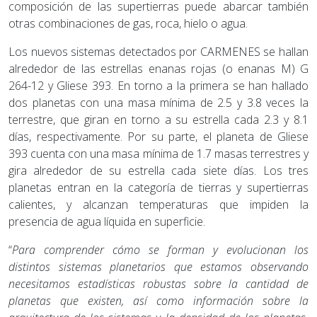
composición de las supertierras puede abarcar también
otras combinaciones de gas, roca, hielo o agua.
Los nuevos sistemas detectados por CARMENES se hallan
alrededor de las estrellas enanas rojas (o enanas M) G
264-12 y Gliese 393. En torno a la primera se han hallado
dos planetas con una masa mínima de 2.5 y 3.8 veces la
terrestre, que giran en torno a su estrella cada 2.3 y 8.1
días, respectivamente. Por su parte, el planeta de Gliese
393 cuenta con una masa mínima de 1.7 masas terrestres y
gira alrededor de su estrella cada siete días. Los tres
planetas entran en la categoría de tierras y supertierras
calientes, y alcanzan temperaturas que impiden la
presencia de agua líquida en superficie.
“
Para comprender cómo se forman y evolucionan los
distintos sistemas planetarios que estamos observando
necesitamos estadísticas robustas sobre la cantidad de
planetas que existen, así como información sobre la