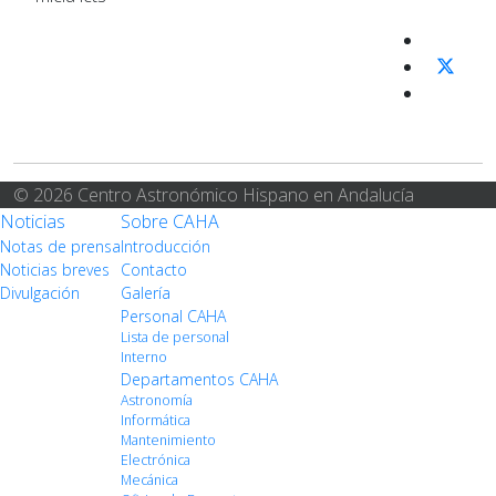
© 2026 Centro Astronómico Hispano en Andalucía
Noticias
Sobre CAHA
Notas de prensa
Introducción
Noticias breves
Contacto
Divulgación
Galería
Personal CAHA
Lista de personal
Interno
Departamentos CAHA
Astronomía
Informática
Mantenimiento
Electrónica
Mecánica