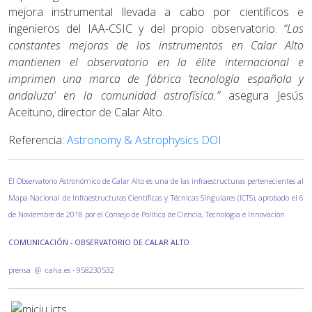
mejora instrumental llevada a cabo por científicos e
ingenieros del IAA-CSIC y del propio observatorio.
“
Las
constantes mejoras de los instrumentos en Calar Alto
mantienen el observatorio en la élite internacional e
imprimen una marca de fábrica ‘tecnología española y
andaluza’ en la comunidad astrofísica.
”
asegura Jesús
Aceituno, director de Calar Alto.
Referencia:
Astronomy & Astrophysics DOI
El Observatorio Astronómico de Calar Alto es una de las infraestructuras pertenecientes al
Mapa Nacional de Infraestructuras Científicas y Técnicas SIngulares (ICTS), aprobado el 6
de Noviembre de 2018 por el Consejo de Política de Ciencia, Tecnología e Innovación
COMUNICACIÓN - OBSERVATORIO DE CALAR ALTO
prensa @ caha.es - 958230532