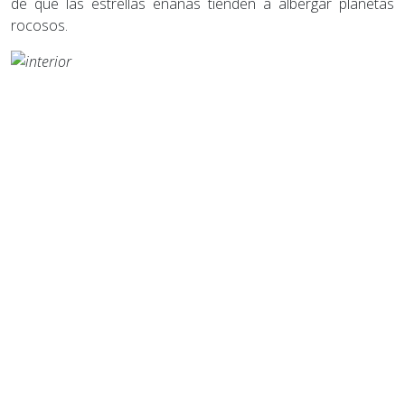
de que las estrellas enanas tienden a albergar planetas
rocosos.