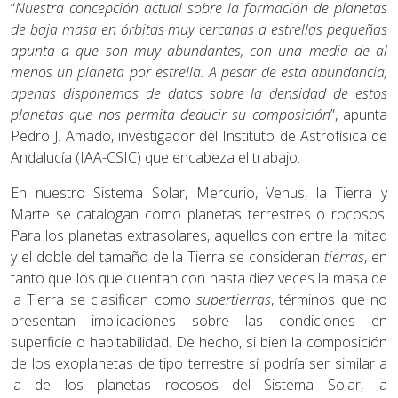
“
Nuestra concepción actual sobre la formación de planetas
de baja masa en órbitas muy cercanas a estrellas pequeñas
apunta a que son muy abundantes, con una media de al
menos un planeta por estrella. A pesar de esta abundancia,
apenas disponemos de datos sobre la densidad de estos
planetas que nos permita deducir su composición
”, apunta
Pedro J. Amado, investigador del Instituto de Astrofísica de
Andalucía (IAA-CSIC) que encabeza el trabajo.
En nuestro Sistema Solar, Mercurio, Venus, la Tierra y
Marte se catalogan como planetas terrestres o rocosos.
Para los planetas extrasolares, aquellos con entre la mitad
y el doble del tamaño de la Tierra se consideran
tierras
, en
tanto que los que cuentan con hasta diez veces la masa de
la Tierra se clasifican como
supertierras
, términos que no
presentan implicaciones sobre las condiciones en
superficie o habitabilidad. De hecho, si bien la composición
de los exoplanetas de tipo terrestre sí podría ser similar a
la de los planetas rocosos del Sistema Solar, la