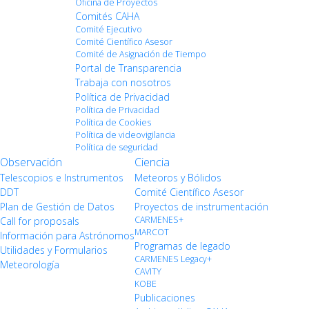
Oficina de Proyectos
Comités CAHA
Comité Ejecutivo
Comité Científico Asesor
Comité de Asignación de Tiempo
Portal de Transparencia
Trabaja con nosotros
Política de Privacidad
Política de Privacidad
Política de Cookies
Política de videovigilancia
Política de seguridad
Observación
Ciencia
Telescopios e Instrumentos
Meteoros y Bólidos
DDT
Comité Científico Asesor
Plan de Gestión de Datos
Proyectos de instrumentación
CARMENES+
Call for proposals
MARCOT
Información para Astrónomos
Programas de legado
Utilidades y Formularios
CARMENES Legacy+
Meteorología
CAVITY
KOBE
Publicaciones