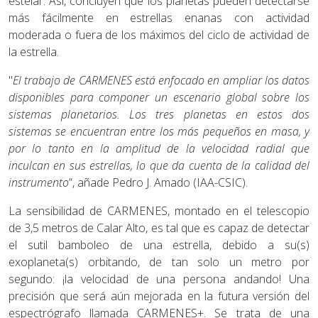
estelar. Así, concluyen que los planetas pueden detectarse
más fácilmente en estrellas enanas con actividad
moderada o fuera de los máximos del ciclo de actividad de
la estrella.
"
El trabajo de CARMENES está enfocado en ampliar los datos
disponibles para componer un escenario global sobre los
sistemas planetarios.
Los tres planetas en estos dos
sistemas se encuentran entre los más pequeños en masa, y
por lo tanto en la amplitud de la velocidad radial que
inculcan en sus estrellas, lo que da cuenta de la calidad del
instrumento
”, añade Pedro J. Amado (IAA-CSIC).
La sensibilidad de CARMENES, montado en el telescopio
de 3,5 metros de Calar Alto, es tal que es capaz de detectar
el sutil bamboleo de una estrella, debido a su(s)
exoplaneta(s) orbitando, de tan solo un metro por
segundo: ¡la velocidad de una persona andando! Una
precisión que será aún mejorada en la futura versión del
espectrógrafo llamada CARMENES+. Se trata de una