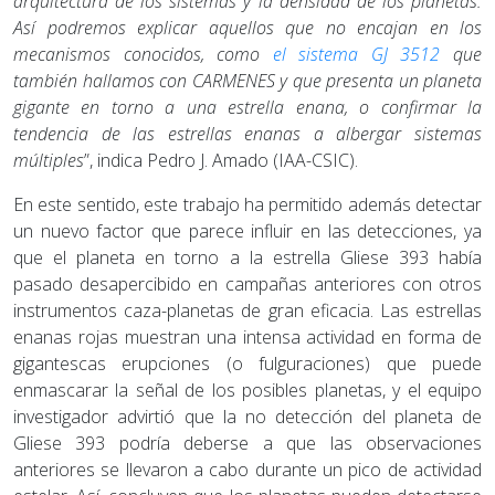
arquitectura de los sistemas y la densidad de los planetas.
Así podremos explicar aquellos que no encajan en los
mecanismos conocidos, como
el sistema GJ 3512
que
también hallamos con CARMENES y que presenta un planeta
gigante en torno a una estrella enana, o confirmar la
tendencia de las estrellas enanas a albergar sistemas
múltiples
”, indica Pedro J. Amado (IAA-CSIC).
En este sentido, este trabajo ha permitido además detectar
un nuevo factor que parece influir en las detecciones, ya
que el planeta en torno a la estrella Gliese 393 había
pasado desapercibido en campañas anteriores con otros
instrumentos caza-planetas de gran eficacia. Las estrellas
enanas rojas muestran una intensa actividad en forma de
gigantescas erupciones (o fulguraciones) que puede
enmascarar la señal de los posibles planetas, y el equipo
investigador advirtió que la no detección del planeta de
Gliese 393 podría deberse a que las observaciones
anteriores se llevaron a cabo durante un pico de actividad