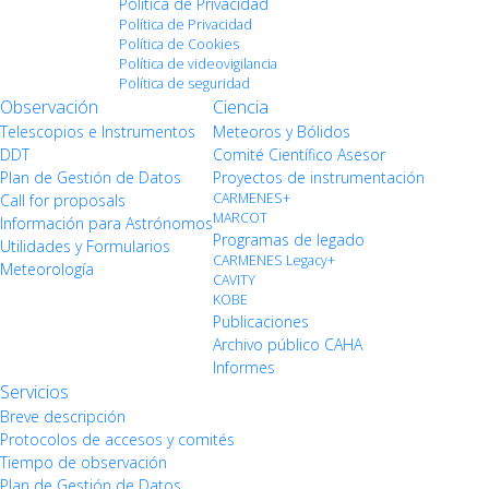
Política de Privacidad
Política de Privacidad
Política de Cookies
Política de videovigilancia
Política de seguridad
Observación
Ciencia
Telescopios e Instrumentos
Meteoros y Bólidos
DDT
Comité Científico Asesor
Plan de Gestión de Datos
Proyectos de instrumentación
CARMENES+
Call for proposals
MARCOT
Información para Astrónomos
Programas de legado
Utilidades y Formularios
CARMENES Legacy+
Meteorología
CAVITY
KOBE
Publicaciones
Archivo público CAHA
Informes
Servicios
Breve descripción
Protocolos de accesos y comités
Tiempo de observación
Plan de Gestión de Datos