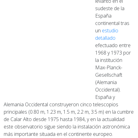
levantó en el
sudeste de la
España
continental tras
un
estudio
detallado
efectuado entre
1968 y 1973 por
la institución
Max-Planck-
Gesellschaft
(Alemania
Occidental).
España y
Alemania Occidental construyeron cinco telescopios
principales (0.80 m, 1.23 m, 1.5 m, 2.2 m, 3.5 m) en la cumbre
de Calar Alto desde 1975 hasta 1984, y en la actualidad
este observatorio sigue siendo la instalación astronómica
más importante situada en el continente europeo.