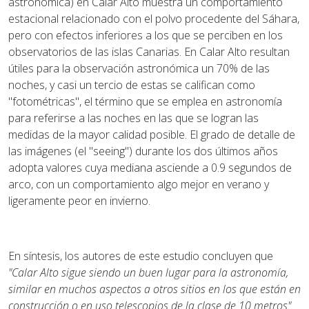
astronómica) en Calar Alto muestra un comportamiento
estacional relacionado con el polvo procedente del Sáhara,
pero con efectos inferiores a los que se perciben en los
observatorios de las islas Canarias. En Calar Alto resultan
útiles para la observación astronómica un 70% de las
noches, y casi un tercio de estas se califican como
"fotométricas", el término que se emplea en astronomía
para referirse a las noches en las que se logran las
medidas de la mayor calidad posible. El grado de detalle de
las imágenes (el "seeing") durante los dos últimos años
adopta valores cuya mediana asciende a 0.9 segundos de
arco, con un comportamiento algo mejor en verano y
ligeramente peor en invierno.
En síntesis, los autores de este estudio concluyen que
"Calar Alto sigue siendo un buen lugar para la astronomía,
similar en muchos aspectos a otros sitios en los que están en
construcción o en uso telescopios de la clase de 10 metros".