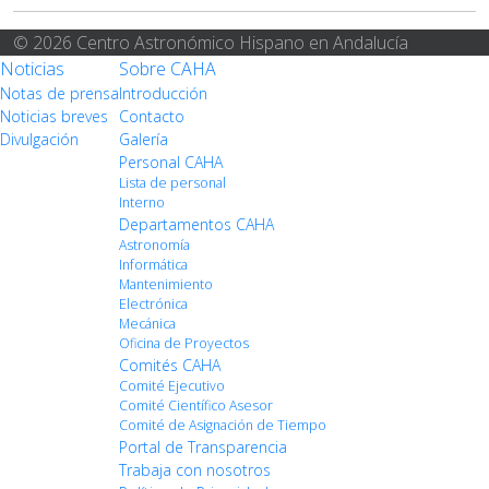
© 2026 Centro Astronómico Hispano en Andalucía
Noticias
Sobre CAHA
Notas de prensa
Introducción
Noticias breves
Contacto
Divulgación
Galería
Personal CAHA
Lista de personal
Interno
Departamentos CAHA
Astronomía
Informática
Mantenimiento
Electrónica
Mecánica
Oficina de Proyectos
Comités CAHA
Comité Ejecutivo
Comité Científico Asesor
Comité de Asignación de Tiempo
Portal de Transparencia
Trabaja con nosotros