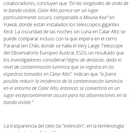
colaboradores, concluyen que
"En las longitudes de onda de
la banda visible, Calar Alto parece ser un lugar
particularmente oscuro, comparable a Mauna Kea"
en
Hawái, donde están instalados los telescopios gigantes
Keck
. La oscuridad de las noches sin Luna en Calar Alto se
puede comparar incluso con la que impera en el cerro
Paranal (en Chile, donde se halla el Very Large Telescope
del Observatorio Europeo Austral, ESO), un resultado que
los investigadores consideran
"digno de destacar, dado el
nivel de contaminación lumínica que se registra en los
espectros tomados en Calar Alto".
Indican que
"si fuera
posible reducir la incidencia de la contaminación lumínica
en el entorno de Calar Alto, entonces se convertiría en un
lugar excepcionalmente oscuro para las observaciones en la
banda visible."
La trasparencia del cielo (la "extinción", en la terminología