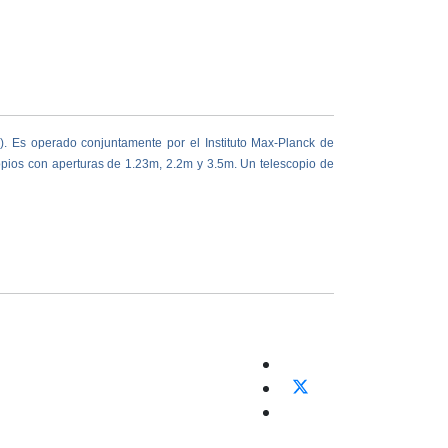
ña). Es operado conjuntamente por el
Instituto Max-Planck de
opios con aperturas de 1.23m, 2.2m y 3.5m. Un telescopio de