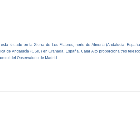
está situado en la Sierra de Los Filabres, norte de Almería (Andalucía, Espa
ísica de Andalucía
(CSIC) en Granada, España. Calar Alto proporciona tres telesc
ontrol del Observatorio de Madrid.
O