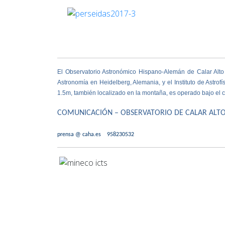
El Observatorio Astronómico Hispano-Alemán de Calar Alto 
Astronomía
en Heidelberg, Alemania, y el
Instituto de Astrof
1.5m, también localizado en la montaña, es operado bajo el c
COMUNICACIÓN – OBSERVATORIO DE CALAR ALT
prensa @ caha.es 958230532