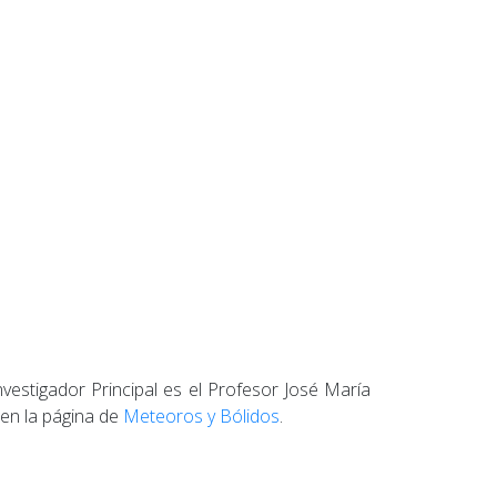
stigador Principal es el Profesor José María
 en la página de
Meteoros y Bólidos
.