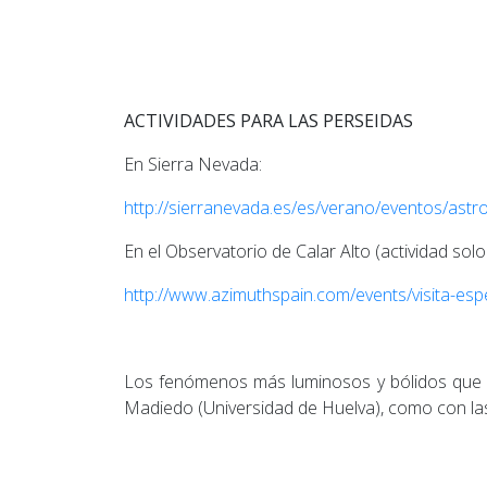
ACTIVIDADES PARA LAS PERSEIDAS
En Sierra Nevada:
http://sierranevada.es/es/verano/eventos/a
En el Observatorio de Calar Alto (actividad solo
http://www.azimuthspain.com/events/visita-esp
Los fenómenos más luminosos y bólidos que s
Madiedo (Universidad de Huelva), como con las