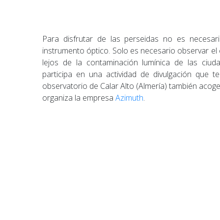
Para disfrutar de las perseidas no es necesario
instrumento óptico. Solo es necesario observar el 
lejos de la contaminación lumínica de las ciuda
participa en una actividad de divulgación que t
observatorio de Calar Alto (Almería) también acog
organiza la empresa
Azimuth
.