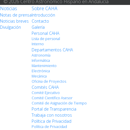
© 2026 Centro Astronómico Hispano en Andalucía
Noticias
Sobre CAHA
Notas de prensa
Introducción
Noticias breves
Contacto
Divulgación
Galería
Personal CAHA
Lista de personal
Interno
Departamentos CAHA
Astronomía
Informática
Mantenimiento
Electrónica
Mecánica
Oficina de Proyectos
Comités CAHA
Comité Ejecutivo
Comité Científico Asesor
Comité de Asignación de Tiempo
Portal de Transparencia
Trabaja con nosotros
Política de Privacidad
Política de Privacidad