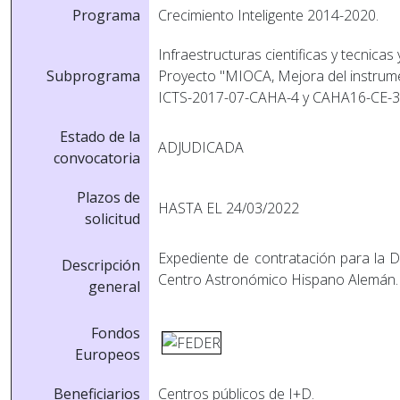
Programa
Crecimiento Inteligente 2014-2020.
Infraestructuras cientificas y tecnicas
Subprograma
Proyecto "MIOCA, Mejora del instrumen
ICTS-2017-07-CAHA-4 y CAHA16-CE-3
Estado de la
ADJUDICADA
convocatoria
Plazos de
HASTA EL 24/03/2022
solicitud
Expediente de contratación para la D
Descripción
Centro Astronómico Hispano Alemán.
general
Fondos
Europeos
Beneficiarios
Centros públicos de I+D.