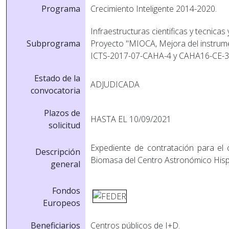
Programa
Crecimiento Inteligente 2014-2020.
Infraestructuras cientificas y tecnicas
Subprograma
Proyecto "MIOCA, Mejora del instrumen
ICTS-2017-07-CAHA-4 y CAHA16-CE-3
Estado de la
ADJUDICADA
convocatoria
Plazos de
HASTA EL 10/09/2021
solicitud
Expediente de contratación para el 
Descripción
Biomasa del Centro Astronómico His
general
Fondos
Europeos
Beneficiarios
Centros públicos de I+D.