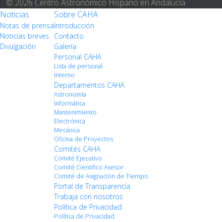
© 2026 Centro Astronómico Hispano en Andalucía
Noticias
Sobre CAHA
Notas de prensa
Introducción
Noticias breves
Contacto
Divulgación
Galería
Personal CAHA
Lista de personal
Interno
Departamentos CAHA
Astronomía
Informática
Mantenimiento
Electrónica
Mecánica
Oficina de Proyectos
Comités CAHA
Comité Ejecutivo
Comité Científico Asesor
Comité de Asignación de Tiempo
Portal de Transparencia
Trabaja con nosotros
Política de Privacidad
Política de Privacidad