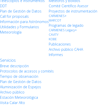
Telescopios e Instrumentos
Meteoros y Bólidos
DDT
Comité Científico Asesor
Plan de Gestión de Datos
Proyectos de instrumentación
CARMENES+
Call for proposals
MARCOT
Información para Astrónomos
Programas de legado
Utilidades y Formularios
CARMENES Legacy+
Meteorología
CAVITY
KOBE
Publicaciones
Archivo público CAHA
Informes
Servicios
Breve descripción
Protocolos de accesos y comités
Tiempo de observación
Plan de Gestión de Datos
Aluminización de Espejos
Archivo público
Estación Meteorológica
Visita Calar Alto