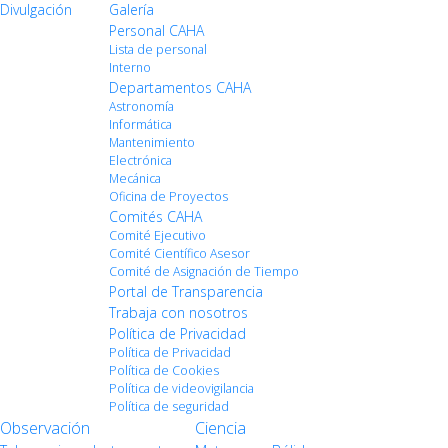
Divulgación
Galería
Personal CAHA
Lista de personal
Interno
Departamentos CAHA
Astronomía
Informática
Mantenimiento
Electrónica
Mecánica
Oficina de Proyectos
Comités CAHA
Comité Ejecutivo
Comité Científico Asesor
Comité de Asignación de Tiempo
Portal de Transparencia
Trabaja con nosotros
Política de Privacidad
Política de Privacidad
Política de Cookies
Política de videovigilancia
Política de seguridad
Observación
Ciencia