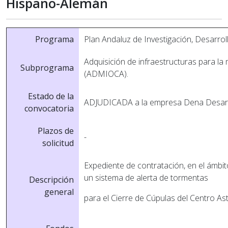
Hispano-Alemán
Programa
Plan Andaluz de Investigación, Desarrol
Adquisición de infraestructuras para la
Subprograma
(ADMIOCA).
Estado de la
ADJUDICADA a la empresa Dena Desarrol
convocatoria
Plazos de
-
solicitud
Expediente de contratación, en el ámbi
un sistema de alerta de tormentas
Descripción
general
para el Cierre de Cúpulas del Centro 