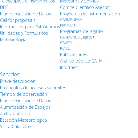
Telescopios e Instrumentos
Meteoros y Bólidos
DDT
Comité Científico Asesor
Plan de Gestión de Datos
Proyectos de instrumentación
CARMENES+
Call for proposals
MARCOT
Información para Astrónomos
Programas de legado
Utilidades y Formularios
CARMENES Legacy+
Meteorología
CAVITY
KOBE
Publicaciones
Archivo público CAHA
Informes
Servicios
Breve descripción
Protocolos de accesos y comités
Tiempo de observación
Plan de Gestión de Datos
Aluminización de Espejos
Archivo público
Estación Meteorológica
Visita Calar Alto