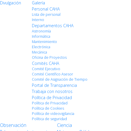
Divulgación
Galería
Personal CAHA
Lista de personal
Interno
Departamentos CAHA
Astronomía
Informática
Mantenimiento
Electrónica
Mecánica
Oficina de Proyectos
Comités CAHA
Comité Ejecutivo
Comité Científico Asesor
Comité de Asignación de Tiempo
Portal de Transparencia
Trabaja con nosotros
Política de Privacidad
Política de Privacidad
Política de Cookies
Política de videovigilancia
Política de seguridad
Observación
Ciencia