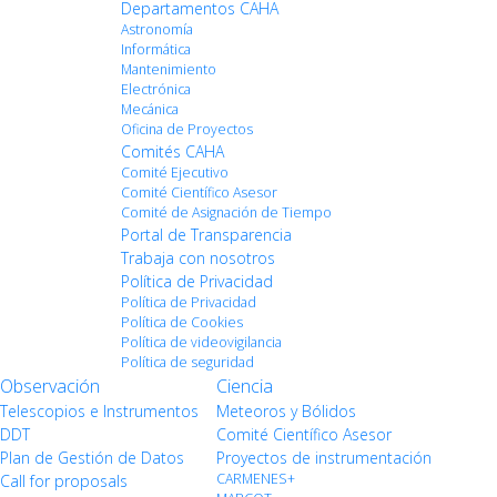
Departamentos CAHA
Astronomía
Informática
Mantenimiento
Electrónica
Mecánica
Oficina de Proyectos
Comités CAHA
Comité Ejecutivo
Comité Científico Asesor
Comité de Asignación de Tiempo
Portal de Transparencia
Trabaja con nosotros
Política de Privacidad
Política de Privacidad
Política de Cookies
Política de videovigilancia
Política de seguridad
Observación
Ciencia
Telescopios e Instrumentos
Meteoros y Bólidos
DDT
Comité Científico Asesor
Plan de Gestión de Datos
Proyectos de instrumentación
CARMENES+
Call for proposals