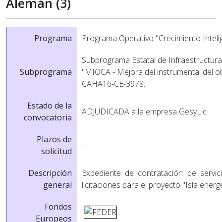
Alemán (3)
Programa
Programa Operativo "Crecimiento Intel
Subprograma Estatal de Infraestructuras
Subprograma
"MIOCA - Mejora del instrumental del o
CAHA16-CE-3978.
Estado de la
ADJUDICADA a la empresa GesyLic
convocatoria
Plazos de
-
solicitud
Descripción
Expediente de contratación de servic
general
licitaciones para el proyecto "Isla ene
Fondos
Europeos