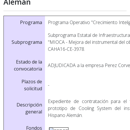
Alemán
Programa
Programa Operativo "Crecimiento Intel
Subprograma Estatal de Infraestructuras
Subprograma
"MIOCA - Mejora del instrumental del o
CAHA16-CE-3978.
Estado de la
ADJUDICADA a la empresa Perez Corve
convocatoria
Plazos de
-
solicitud
Expediente de contratación para el 
Descripción
prototipo de Cooling System del i
general
Hispano Alemán.
Fondos