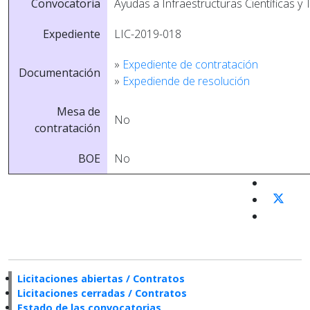
Convocatoria
Ayudas a Infraestructuras Cientí­ficas y
Expediente
LIC-2019-018
»
Expediente de contratación
Documentación
»
Expediende de resolución
Mesa de
No
contratación
BOE
No
Licitaciones abiertas / Contratos
Licitaciones cerradas / Contratos
Estado de las convocatorias