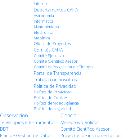
Interno
Departamentos CAHA
Astronomía
Informática
Mantenimiento
Electrónica
Mecánica
Oficina de Proyectos
Comités CAHA
Comité Ejecutivo
Comité Científico Asesor
Comité de Asignación de Tiempo
Portal de Transparencia
Trabaja con nosotros
Política de Privacidad
Política de Privacidad
Política de Cookies
Política de videovigilancia
Política de seguridad
Observación
Ciencia
Telescopios e Instrumentos
Meteoros y Bólidos
DDT
Comité Científico Asesor
Plan de Gestión de Datos
Proyectos de instrumentación