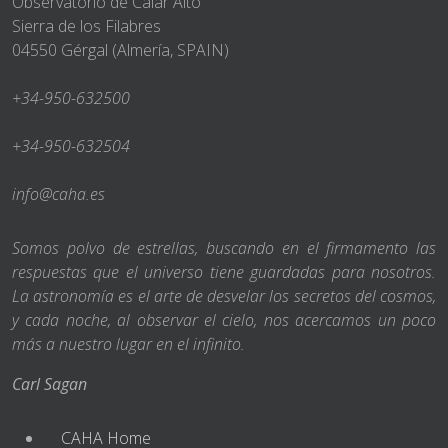
Observatorio de Calar Alto
Sierra de los Filabres
04550 Gérgal (Almería, SPAIN)
+34-950-632500
+34-950-632504
info@caha.es
Somos polvo de estrellas, buscando en el firmamento las
respuestas que el universo tiene guardadas para nosotros.
La astronomía es el arte de desvelar los secretos del cosmos,
y cada noche, al observar el cielo, nos acercamos un poco
más a nuestro lugar en el infinito.
Carl Sagan
CAHA Home