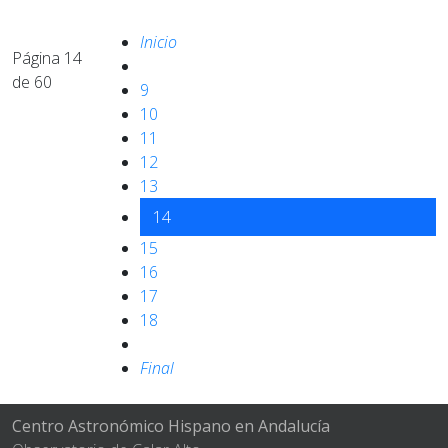
Inicio
Página 14
de 60
9
10
11
12
13
14
15
16
17
18
Final
Centro Astronómico Hispano en Andalucía