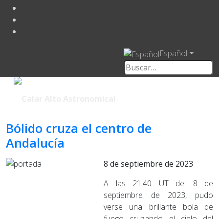
Español
Bólido cruza el centro de
Andalucía
8 de septiembre de 2023
A las 21:40 UT del 8 de
septiembre de 2023, pudo
verse una brillante bola de
fuego cruzando el cielo del