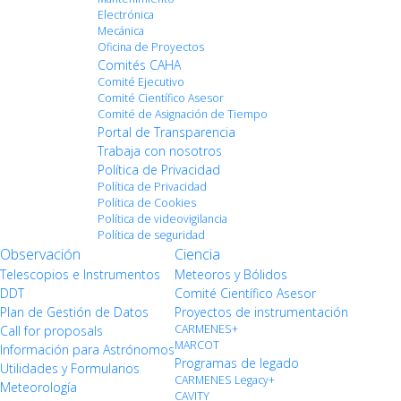
Electrónica
Mecánica
Oficina de Proyectos
Comités CAHA
Comité Ejecutivo
Comité Científico Asesor
Comité de Asignación de Tiempo
Portal de Transparencia
Trabaja con nosotros
Política de Privacidad
Política de Privacidad
Política de Cookies
Política de videovigilancia
Política de seguridad
Observación
Ciencia
Telescopios e Instrumentos
Meteoros y Bólidos
DDT
Comité Científico Asesor
Plan de Gestión de Datos
Proyectos de instrumentación
CARMENES+
Call for proposals
MARCOT
Información para Astrónomos
Programas de legado
Utilidades y Formularios
CARMENES Legacy+
Meteorología
CAVITY