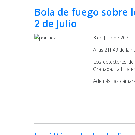
Bola de fuego sobre l
2 de Julio
3 de Julio de 2021
A las 21h49 de la n
Los detectores de
Granada, La Hita en
Además, las cámaras