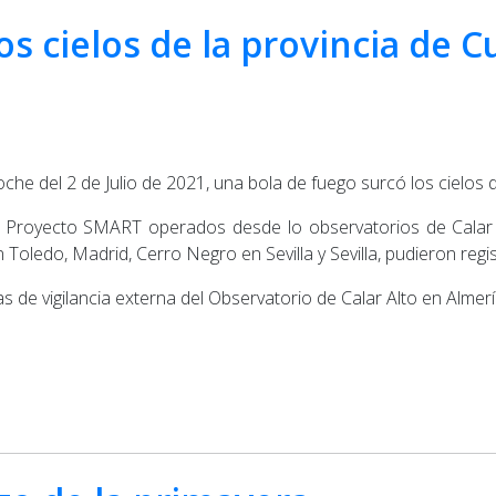
os cielos de la provincia de 
oche del 2 de Julio de 2021, una bola de fuego surcó los cielos 
l Proyecto SMART operados desde lo observatorios de Calar 
 Toledo, Madrid, Cerro Negro en Sevilla y Sevilla, pudieron regi
 de vigilancia externa del Observatorio de Calar Alto en Almer