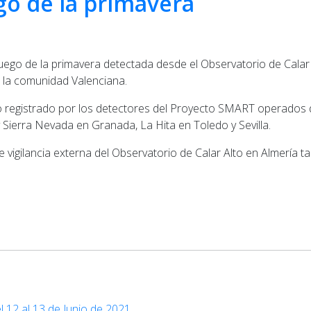
go de la primavera
fuego de la primavera detectada desde el Observatorio de Calar 
e la comunidad Valenciana.
o registrado por los detectores del Proyecto SMART operados d
y Sierra Nevada en Granada, La Hita en Toledo y Sevilla.
 vigilancia externa del Observatorio de Calar Alto en Almería 
 12 al 13 de Junio de 2021