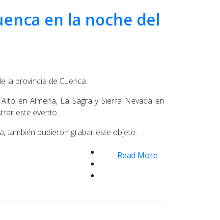
Cuenca en la noche del
de la provincia de Cuenca.
Alto en Almería, La Sagra y Sierra Nevada en
strar este evento.
ía, también pudieron grabar este objeto.
Read More