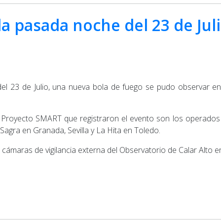
a pasada noche del 23 de Juli
l 23 de Julio, una nueva bola de fuego se pudo observar en l
 Proyecto SMART que registraron el evento son los operados e
Sagra en Granada, Sevilla y La Hita en Toledo.
 cámaras de vigilancia externa del Observatorio de Calar Alto e