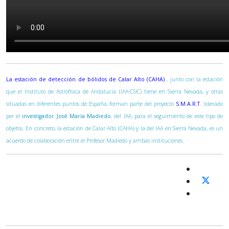
La estación de detección de bólidos de Calar Alto (CAHA)
, junto con la estación
que el Instituto de Astrofísica de Andalucía (IAA-CSIC) tiene en Sierra Nevada, y otras
situadas en diferentes puntos de España, forman parte del proyecto
S.M.A.R.T
. liderado
por el
investigador José María Madiedo
, del IAA, para el seguimiento de este tipo de
objetos. En concreto, la estación de Calar Alto (CAHA) y la del IAA en Sierra Nevada, es un
acuerdo de colaboración entre el Profesor Madiedo y ambas instituciones.