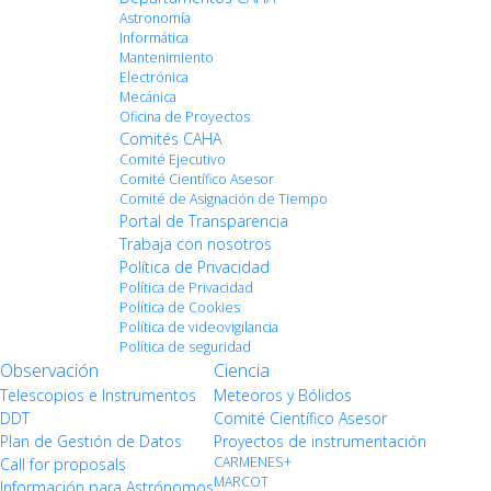
Astronomía
Informática
Mantenimiento
Electrónica
Mecánica
Oficina de Proyectos
Comités CAHA
Comité Ejecutivo
Comité Científico Asesor
Comité de Asignación de Tiempo
Portal de Transparencia
Trabaja con nosotros
Política de Privacidad
Política de Privacidad
Política de Cookies
Política de videovigilancia
Política de seguridad
Observación
Ciencia
Telescopios e Instrumentos
Meteoros y Bólidos
DDT
Comité Científico Asesor
Plan de Gestión de Datos
Proyectos de instrumentación
CARMENES+
Call for proposals
MARCOT
Información para Astrónomos