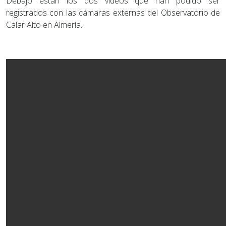
Debajo están los dos vídeos que han podido ser
registrados con las cámaras externas del Observatorio de
Calar Alto en Almería.