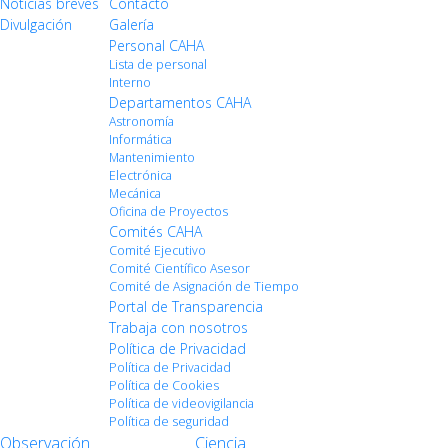
Noticias breves
Contacto
Divulgación
Galería
Personal CAHA
Lista de personal
Interno
Departamentos CAHA
Astronomía
Informática
Mantenimiento
Electrónica
Mecánica
Oficina de Proyectos
Comités CAHA
Comité Ejecutivo
Comité Científico Asesor
Comité de Asignación de Tiempo
Portal de Transparencia
Trabaja con nosotros
Política de Privacidad
Política de Privacidad
Política de Cookies
Política de videovigilancia
Política de seguridad
Observación
Ciencia