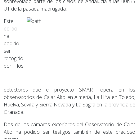
sobrevolado parte de los cielos de Andalucía a las 00h35
UT de la pasada madrugada.
Este
bólido
ha
podido
ser
recogido
por los
detectores que el proyecto SMART opera en los
observatorios de Calar Alto en Almería, La Hita en Toledo,
Huelva, Sevilla y Sierra Nevada y La Sagra en la provincia de
Granada.
Dos de las cámaras exteriores del Observatorio de Calar
Alto ha podido ser testigos también de este precioso