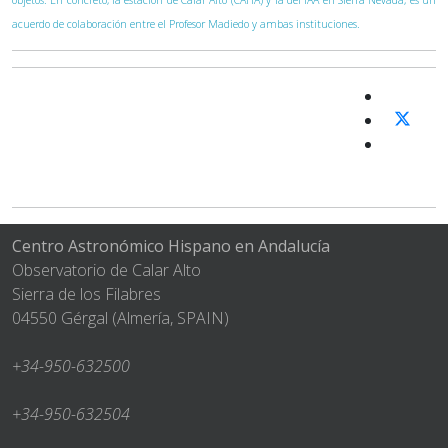
acuerdo de colaboración entre el Profesor Madiedo y ambas instituciones.
Centro Astronómico Hispano en Andalucía
Observatorio de Calar Alto
Sierra de los Filabres
04550 Gérgal (Almería, SPAIN)
+34-950-632500
+34-950-632504