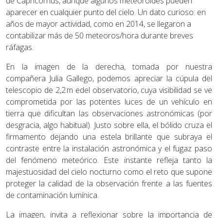
de Capricornus, aunque algunos meteoroides pueden
aparecer en cualquier punto del cielo. Un dato curioso: en
años de mayor actividad, como en 2014, se llegaron a
contabilizar más de 50 meteoros/hora durante breves
ráfagas.
En la imagen de la derecha, tomada por nuestra
compañera Julia Gallego, podemos apreciar la cúpula del
telescopio de 2,2 m edel observatorio, cuya visibilidad se ve
comprometida por las potentes luces de un vehículo en
tierra que dificultan las observaciones astronómicas (por
desgracia, algo habitual). Justo sobre ella, el bólido cruza el
firmamento dejando una estela brillante que subraya el
contraste entre la instalación astronómica y el fugaz paso
del fenómeno meteórico. Este instante refleja tanto la
majestuosidad del cielo nocturno como el reto que supone
proteger la calidad de la observación frente a las fuentes
de contaminación lumínica.
La imagen, invita a reflexionar sobre la importancia de