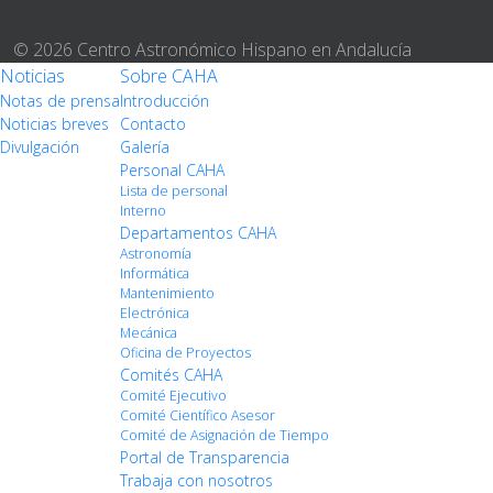
© 2026 Centro Astronómico Hispano en Andalucía
Noticias
Sobre CAHA
Notas de prensa
Introducción
Noticias breves
Contacto
Divulgación
Galería
Personal CAHA
Lista de personal
Interno
Departamentos CAHA
Astronomía
Informática
Mantenimiento
Electrónica
Mecánica
Oficina de Proyectos
Comités CAHA
Comité Ejecutivo
Comité Científico Asesor
Comité de Asignación de Tiempo
Portal de Transparencia
Trabaja con nosotros