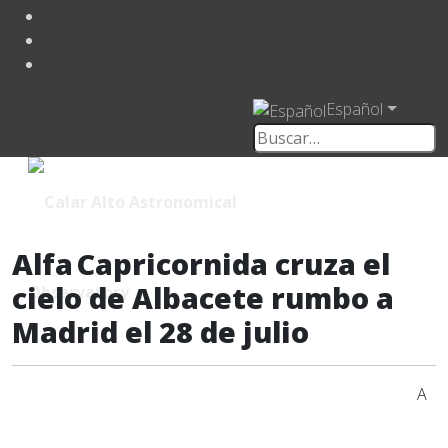
Español
Alfa Capricornida cruza el
cielo de Albacete rumbo a
Madrid el 28 de julio
A