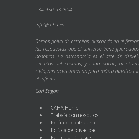
+34-950-632504
info@caha.es
Somos polvo de estrellas, buscando en el firm
las respuestas que el universo tiene guardada
nosotros. La astronomía es el arte de desvel
secretos del cosmos, y cada noche, al obser
cielo, nos acercamos un poco más a nuestro lu
el infinito.
Carl Sagan
CAHA Home
Trabaja con nosotros
Perfil del contratante
Política de privacidad
Política de Cookies