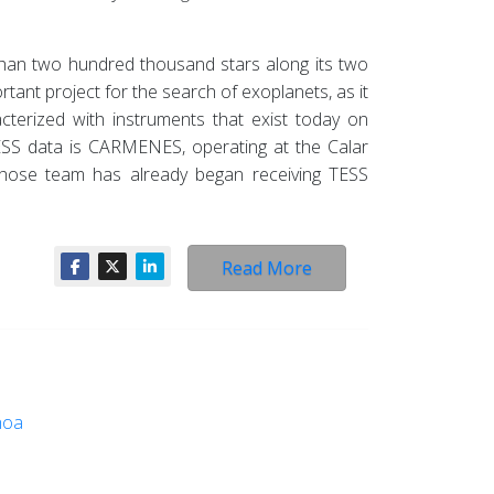
han two hundred thousand stars along its two
rtant project for the search of exoplanets, as it
cterized with instruments that exist today on
TESS data is CARMENES, operating at the Calar
whose team has already began receiving TESS
Read More
hoa