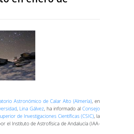
torio Astronómico de Calar Alto (Almería)
, en
versidad
,
Lina Gálvez
, ha informado al
Consejo
perior de Investigaciones Científicas (CSIC)
, la
r el Instituto de Astrofísica de Andalucía (IAA-