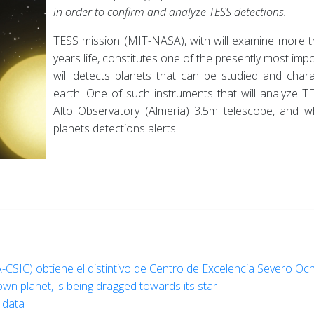
in order to confirm and analyze TESS detections.
TESS mission (MIT-NASA), with will examine more t
years life, constitutes one of the presently most impo
will detects planets that can be studied and chara
earth. One of such instruments that will analyze 
Alto Observatory (Almería) 3.5m telescope, and 
planets detections alerts.
AA-CSIC) obtiene el distintivo de Centro de Excelencia Severo Oc
wn planet, is being dragged towards its star
 data