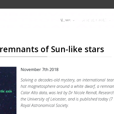
News
About CAHA
remnants of Sun-like stars
November 7th 2018
Solving a decades-old mystery, an international te
hot magnetosphere around a white dwarf, a remnant 
Calar Alto data, was led by Dr Nicole Reindl, Resear
the University of Leicester, and is published today (
Royal Astronomical Society.