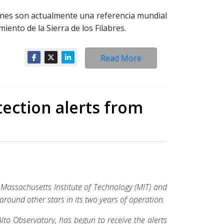
ones son actualmente una referencia mundial
iento de la Sierra de los Filabres.
Read More
ection alerts from
e Massachusetts Institute of Technology (MIT) and
round other stars in its two years of operation.
to Observatory, has begun to receive the alerts