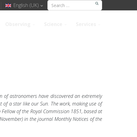
English (UK)
Observing
Science
Services
am of astronomers have discovered an extremely
of a star like our Sun. The work, making use of
ch Fellow of the Royal Commission 1851, based at
7 November) in the journal Monthly Notices of the