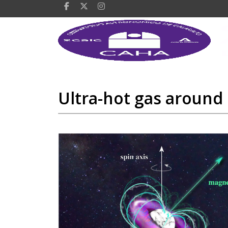
Ultra-hot gas around 