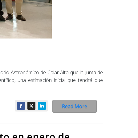
torio Astronómico de Calar Alto que la Junta de
ífico, una estimación inicial que tendrá que
Read More
lto en enero de