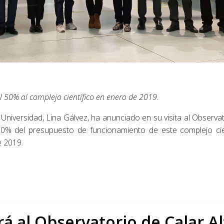
 50% al complejo científico en enero de 2019.
Universidad, Lina Gálvez, ha anunciado en su visita al Observa
50% del presupuesto de funcionamiento de este complejo cient
e 2019.
rá al Observatorio de Calar A