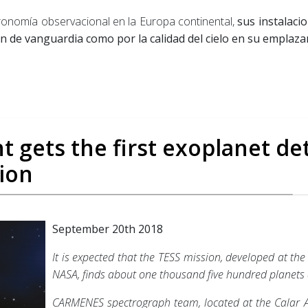
tronomía observacional en la Europa continental,
sus instalaci
n de vanguardia como por la calidad del cielo en su emplazam
gets the first exoplanet det
ion
September 20th 2018
It is expected that the TESS mission, developed at th
NASA, finds about one thousand five hundred planets a
CARMENES spectrograph team, located at the Calar Al