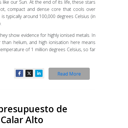
 like our Sun. At the end of its life, these stars
 hot, compact and dense core that cools over
 is typically around 100,000 degrees Celsius (in
.
hey show evidence for highly ionised metals. In
r than helium, and high ionisation here means
emperature of 1 million degrees Celsius, so far
Read More
 presupuesto de
Calar Alto