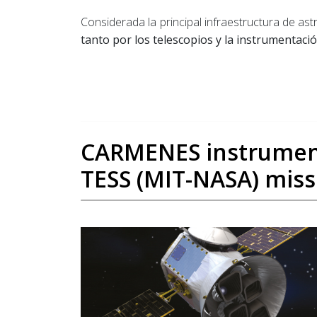
Considerada la principal infraestructura de as
tanto por los telescopios y la instrumentació
CARMENES instrument 
TESS (MIT-NASA) miss