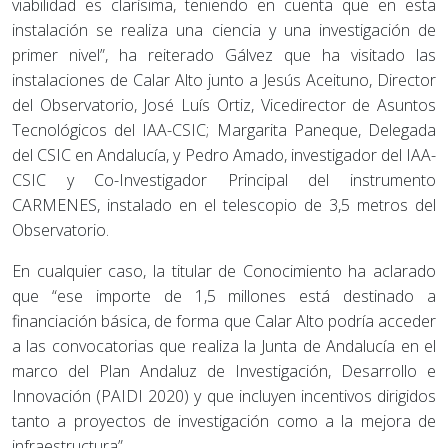
viabilidad es clarísima, teniendo en cuenta que en esta
instalación se realiza una ciencia y una investigación de
primer nivel”, ha reiterado Gálvez que ha visitado las
instalaciones de Calar Alto junto a Jesús Aceituno, Director
del Observatorio, José Luís Ortiz, Vicedirector de Asuntos
Tecnológicos del IAA-CSIC; Margarita Paneque, Delegada
del CSIC en Andalucía, y Pedro Amado, investigador del IAA-
CSIC y Co-Investigador Principal del instrumento
CARMENES, instalado en el telescopio de 3,5 metros del
Observatorio.
En cualquier caso, la titular de Conocimiento ha aclarado
que “ese importe de 1,5 millones está destinado a
financiación básica, de forma que Calar Alto podría acceder
a las convocatorias que realiza la Junta de Andalucía en el
marco del Plan Andaluz de Investigación, Desarrollo e
Innovación (PAIDI 2020) y que incluyen incentivos dirigidos
tanto a proyectos de investigación como a la mejora de
infraestructura”.