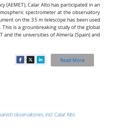
 (AEMET), Calar Alto has participated in an
tmospheric spectrometer at the observatory
rument on the 3.5 m telescope has been used
. This is a grounbreaking study of the global
T and the universities of Almería (Spain) and
Read More
nish observatories, incl. Calar Alto