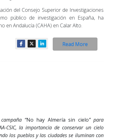
ación del Consejo Superior de Investigaciones
smo público de investigación en España, ha
no en Andalucía (CAHA) en Calar Alto.
Read More
a campaña “
No hay Almería sin cielo
” para
IAA-CSIC, la importancia de conservar un cielo
ndo los pueblos y las ciudades se iluminan con