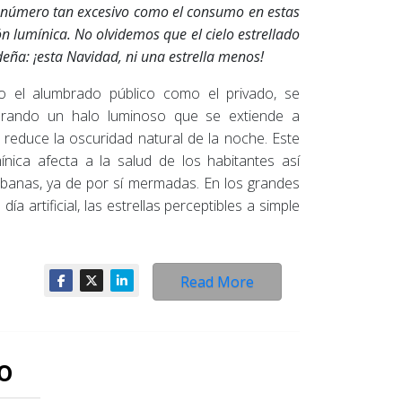
n número tan excesivo como el consumo en estas
 lumínica. No olvidemos que el cielo estrellado
eña: ¡esta Navidad, ni una estrella menos!
to el alumbrado público como el privado, se
erando un halo luminoso que se extiende a
 reduce la oscuridad natural de la noche. Este
ica afecta a la salud de los habitantes así
urbanas, ya de por sí mermadas. En los grandes
a artificial, las estrellas perceptibles a simple
Read More
o