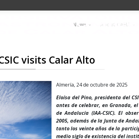
News
About CAHA
SIC visits Calar Alto
Almería, 24 de octubre de 2025
Eloísa del Pino, presidenta del CSI
antes de celebrar, en Granada, el 
de Andalucía (IAA-CSIC). El obse
2005, además de la Junta de Anda
tanto los veinte años de la partici
medio siglo de existencia del inst