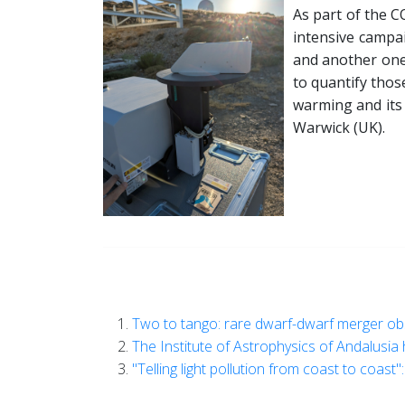
As part of the 
intensive campa
and another one
to quantify thos
warming and its 
Warwick (UK).
Two to tango: rare dwarf-dwarf merger ob
The Institute of Astrophysics of Andalusia 
"Telling light pollution from coast to coas