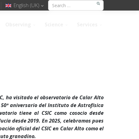
English (UK)
Observing
Science
Services
C, ha visitado el observatorio de Calar Alto
50º aniversario del Instituto de Astrofísica
rvatorio tiene al CSIC como cosocio desde
lucía desde 2019. En 2025, celebramos pues
pación oficial del CSIC en Calar Alto como el
ituto granadino.