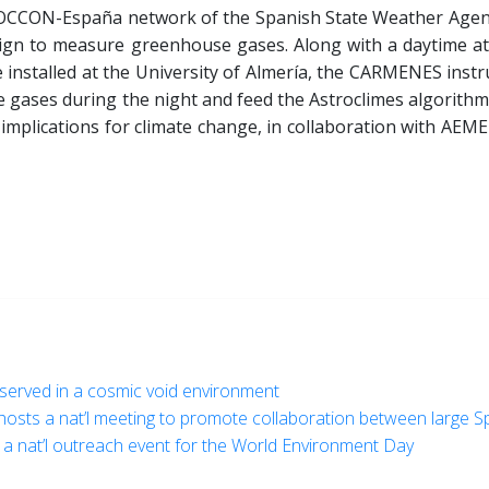
COCCON-España network of the Spanish State Weather Agency
ign to measure greenhouse gases. Along with a daytime a
 installed at the University of Almería, the CARMENES inst
e gases during the night and feed the Astroclimes algorithm
implications for climate change, in collaboration with AEME
served in a cosmic void environment
hosts a nat’l meeting to promote collaboration between large Spa
t": a nat’l outreach event for the World Environment Day