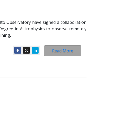
Alto Observatory have signed a collaboration
Degree in Astrophysics to observe remotely
ining.
Read More