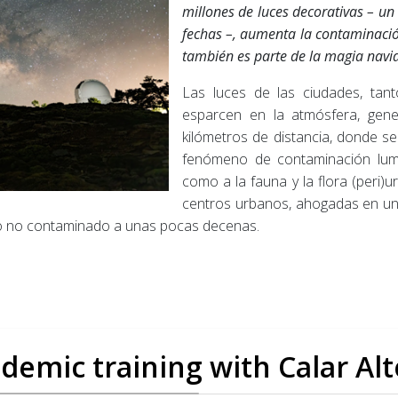
millones de luces decorativas – u
fechas –, aumenta la contaminación
también es parte de la magia navid
Las luces de las ciudades, tan
esparcen en la atmósfera, gen
kilómetros de distancia, donde se
fenómeno de contaminación lumín
como a la fauna y la flora (peri)
centros urbanos, ahogadas en un dí
ielo no contaminado a unas pocas decenas.
demic training with Calar Alt